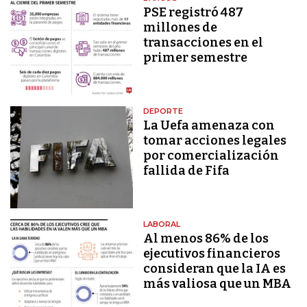
PSE registró 487
millones de
transacciones en el
primer semestre
DEPORTE
La Uefa amenaza con
tomar acciones legales
por comercialización
fallida de Fifa
LABORAL
Al menos 86% de los
ejecutivos financieros
consideran que la IA es
más valiosa que un MBA