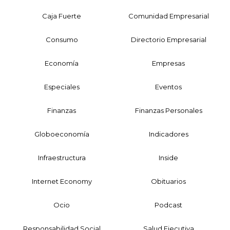
Caja Fuerte
Comunidad Empresarial
Consumo
Directorio Empresarial
Economía
Empresas
Especiales
Eventos
Finanzas
Finanzas Personales
Globoeconomía
Indicadores
Infraestructura
Inside
Internet Economy
Obituarios
Ocio
Podcast
Responsabilidad Social
Salud Ejecutiva