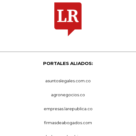
PORTALES ALIADOS:
asuntoslegales.com.co
agronegocios.co
empresas.larepublica.co
firmasdeabogados.com