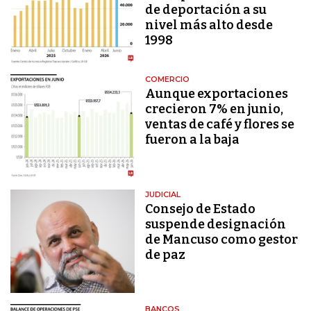
de deportación a su
nivel más alto desde
1998
COMERCIO
Aunque exportaciones
crecieron 7% en junio,
ventas de café y flores se
fueron a la baja
JUDICIAL
Consejo de Estado
suspende designación
de Mancuso como gestor
de paz
BANCOS