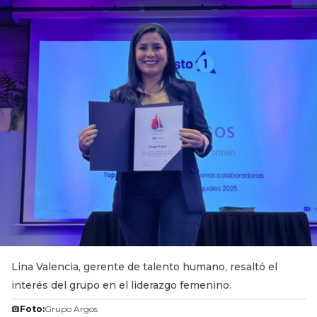
Lina Valencia, gerente de talento humano, resaltó el
interés del grupo en el liderazgo femenino.
Foto:
Grupo Argos