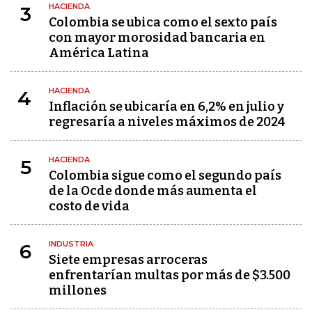
HACIENDA
3
Colombia se ubica como el sexto país
con mayor morosidad bancaria en
América Latina
HACIENDA
4
Inflación se ubicaría en 6,2% en julio y
regresaría a niveles máximos de 2024
HACIENDA
5
Colombia sigue como el segundo país
de la Ocde donde más aumenta el
costo de vida
INDUSTRIA
6
Siete empresas arroceras
enfrentarían multas por más de $3.500
millones