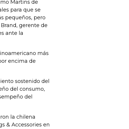
nimo Martins de
les para que se
ás pequeños, pero
 Brand, gerente de
s ante la
atinoamericano más
 por encima de
iento sostenido del
mpeño del consumo,
desempeño del
ron la chilena
ags & Accessories en