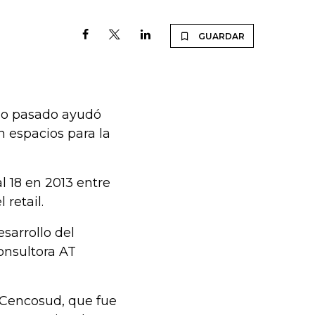
GUARDAR
año pasado ayudó
n espacios para la
l 18 en 2013 entre
retail.
sarrollo del
onsultora AT
 Cencosud, que fue