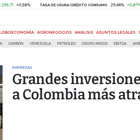
+0,58%
29,66%
+0,87%
+3,0
TASA DE USURA CRÉDITO CONSUMO
LOBOECONOMÍA
AGRONEGOCIOS
ANÁLISIS
ASUNTOS LEGALES
ÍA
CARBÓN
VENEZUELA
PETRÓLEO
GRUPO ARGOS
EBITDA
AMÉ
EMPRESAS
Grandes inversione
a Colombia más atr