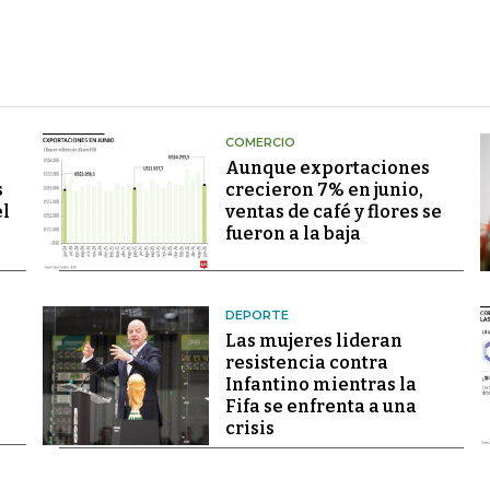
COMERCIO
Aunque exportaciones
s
crecieron 7% en junio,
el
ventas de café y flores se
fueron a la baja
DEPORTE
Las mujeres lideran
resistencia contra
Infantino mientras la
Fifa se enfrenta a una
crisis