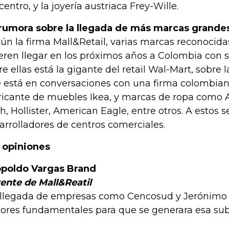
centro, y la joyería austriaca Frey-Wille.
rumora sobre la llegada de más marcas grande
ún la firma Mall&Retail, varias marcas reconocid
eren llegar en los próximos años a Colombia con s
re ellas está la gigante del retail Wal-Mart, sobre 
 está en conversaciones con una firma colombian
ricante de muebles Ikea, y marcas de ropa como
ch, Hollister, American Eagle, entre otros. A estos 
arrolladores de centros comerciales.
 opiniones
poldo Vargas Brand
ente de Mall&Reatil
 llegada de empresas como Cencosud y Jerónimo 
tores fundamentales para que se generara esa sub