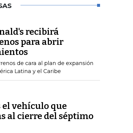
SAS
ald's recibirá
enos para abrir
mientos
rrenos de cara al plan de expansión
rica Latina y el Caribe
s el vehículo que
s al cierre del séptimo