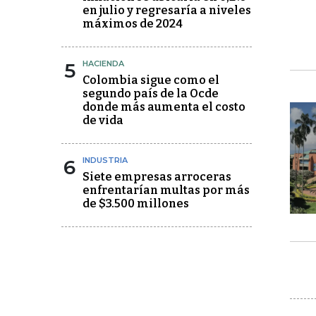
en julio y regresaría a niveles
máximos de 2024
5
HACIENDA
Colombia sigue como el
segundo país de la Ocde
donde más aumenta el costo
de vida
6
INDUSTRIA
Siete empresas arroceras
enfrentarían multas por más
de $3.500 millones