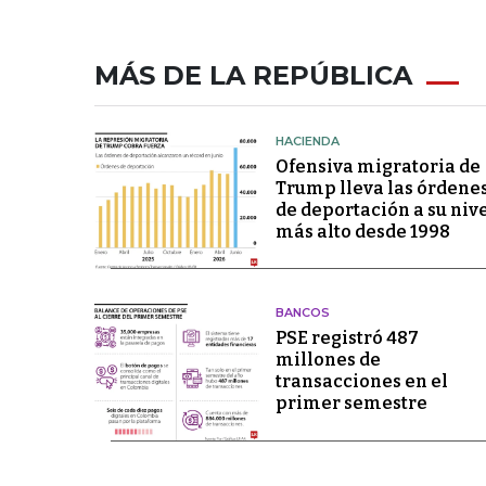
MÁS DE LA REPÚBLICA
HACIENDA
Ofensiva migratoria de
Trump lleva las órdene
de deportación a su niv
más alto desde 1998
BANCOS
PSE registró 487
millones de
transacciones en el
primer semestre