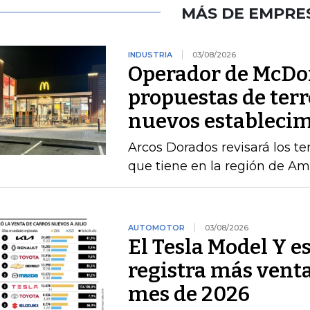
MÁS DE EMPRE
INDUSTRIA
03/08/2026
Operador de McDon
propuestas de terr
nuevos estableci
Arcos Dorados revisará los te
que tiene en la región de Amé
AUTOMOTOR
03/08/2026
El Tesla Model Y e
registra más venta
mes de 2026