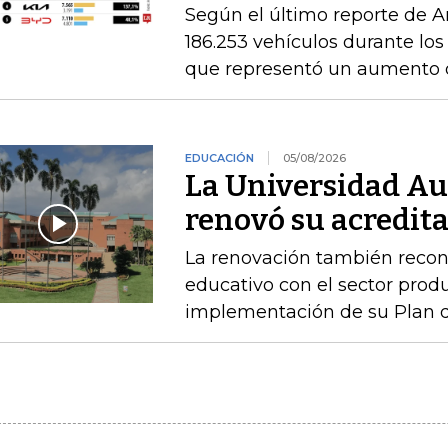
Según el último reporte de A
186.253 vehículos durante los
que representó un aumento 
EDUCACIÓN
05/08/2026
La Universidad A
renovó su acredita
La renovación también recono
educativo con el sector produ
implementación de su Plan de