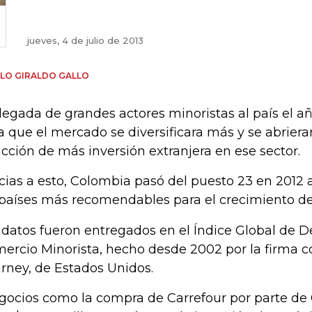
jueves, 4 de julio de 2013
LO GIRALDO GALLO
llegada de grandes actores minoristas al país el 
a que el mercado se diversificara más y se abriera
acción de más inversión extranjera en ese sector.
cias a esto, Colombia pasó del puesto 23 en 2012 a
 países más recomendables para el crecimiento del 
 datos fueron entregados en el Índice Global de De
ercio Minorista, hecho desde 2002 por la firma c
rney, de Estados Unidos.
gocios como la compra de Carrefour por parte de