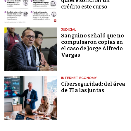
quiere solicitar un
crédito este curso
JUDICIAL
Sanguino señaló que no
compulsaron copias en
el caso de Jorge Alfredo
Vargas
INTERNET ECONOMY
Ciberseguridad: del área
de TI a las juntas