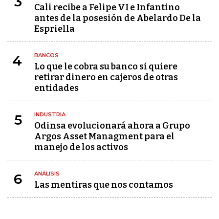
3
Cali recibe a Felipe VI e Infantino
antes de la posesión de Abelardo De la
Espriella
BANCOS
4
Lo que le cobra su banco si quiere
retirar dinero en cajeros de otras
entidades
INDUSTRIA
5
Odinsa evolucionará ahora a Grupo
Argos Asset Managment para el
manejo de los activos
ANÁLISIS
6
Las mentiras que nos contamos