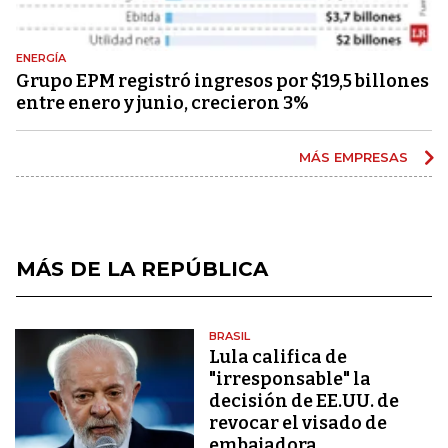
ENERGÍA
Grupo EPM registró ingresos por $19,5 billones
entre enero y junio, crecieron 3%
MÁS EMPRESAS
MÁS DE LA REPÚBLICA
BRASIL
Lula califica de
"irresponsable" la
decisión de EE.UU. de
revocar el visado de
embajadora