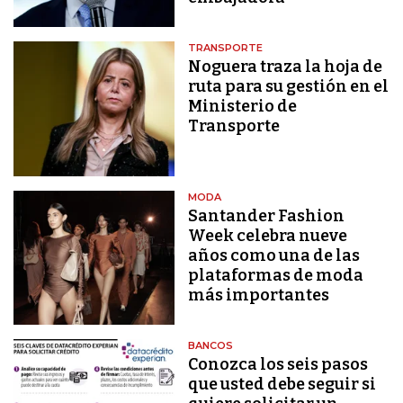
TRANSPORTE
Noguera traza la hoja de
ruta para su gestión en el
Ministerio de
Transporte
MODA
Santander Fashion
Week celebra nueve
años como una de las
plataformas de moda
más importantes
BANCOS
Conozca los seis pasos
que usted debe seguir si