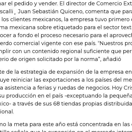
ar el pedido y vender. El director de Comercio Ext
scalli¸ Juan Sebastián Quiceno, comenta que para
 los clientes mexicanos, la empresa tuvo primero 
ma mexicana sobre etiquetado para el sector texti
ocer a fondo el proceso necesario para el aprove
erdo comercial vigente con ese país. “Nuestros p
plir con un contenido regional suficiente que per
terio de origen solicitado por la norma”, añadió
te de la estrategia de expansión de la empresa en 
luye reiniciar las exportaciones a los países del m
la asistencia a ferias y ruedas de negocios. Hoy Cr
su producción en el país -exceptuando la pequeña
ico- a través de sus 68 tiendas propias distribuidas
ional.
o la meta para este año está concentrada en las 