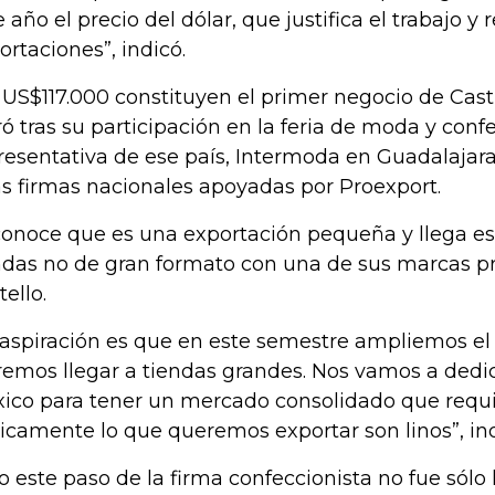
e año el precio del dólar, que justifica el trabajo 
ortaciones”, indicó.
 US$117.000 constituyen el primer negocio de Casti
ró tras su participación en la feria de moda y con
resentativa de ese país, Intermoda en Guadalajara.
as firmas nacionales apoyadas por Proexport.
onoce que es una exportación pequeña y llega e
ndas no de gran formato con una de sus marcas p
tello.
 aspiración es que en este semestre ampliemos e
remos llegar a tiendas grandes. Nos vamos a dedic
ico para tener un mercado consolidado que requi
icamente lo que queremos exportar son linos”, ind
o este paso de la firma confeccionista no fue sólo 