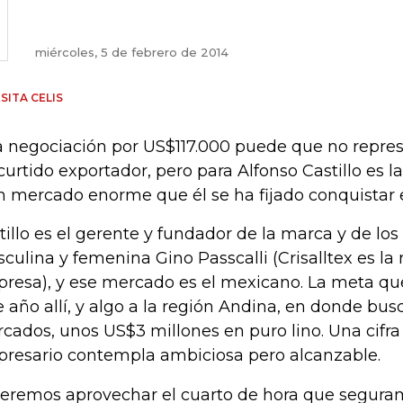
miércoles, 5 de febrero de 2014
SITA CELIS
 negociación por US$117.000 puede que no repre
curtido exportador, pero para Alfonso Castillo es l
n mercado enorme que él se ha fijado conquistar 
tillo es el gerente y fundador de la marca y de l
culina y femenina Gino Passcalli (Crisalltex es la 
resa), y ese mercado es el mexicano. La meta que
e año allí, y algo a la región Andina, en donde bus
cados, unos US$3 millones en puro lino. Una cifr
resario contempla ambiciosa pero alcanzable.
eremos aprovechar el cuarto de hora que segura