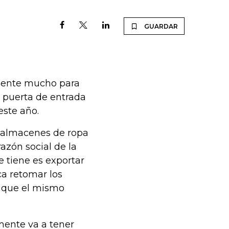
GUARDAR
sente mucho para
a puerta de entrada
este año.
os almacenes de ropa
razón social de la
 tiene es exportar
ca retomar los
a que el mismo
mente va a tener