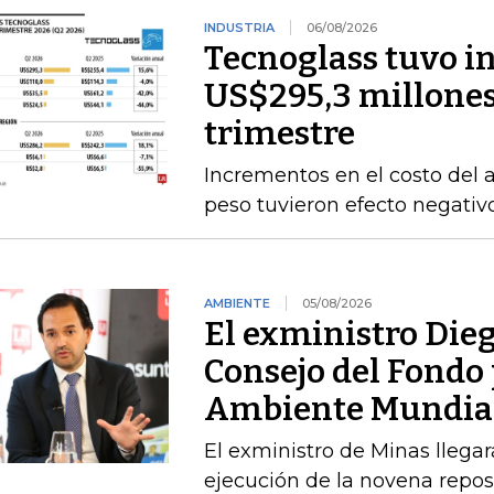
INDUSTRIA
06/08/2026
Tecnoglass tuvo in
US$295,3 millones
trimestre
Incrementos en el costo del a
peso tuvieron efecto negativ
AMBIENTE
05/08/2026
El exministro Dieg
Consejo del Fondo 
Ambiente Mundia
El exministro de Minas llegará
ejecución de la novena repos