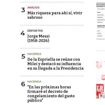
3
ANÁLISIS
Más riqueza para ahí sí, vivir
sabroso
4
DEPORTES
Jorge Messi
(1958-2026)
5
HACIENDA
De la Espriella se reúne con
Milei y destacó su influencia
en su llegada a la Presidencia
6
HACIENDA
"En las próximas horas
firmaré el decreto de
congelamiento del gasto
público"