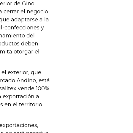
erior de Gino
 cerrar el negocio
que adaptarse a la
l-confecciones y
chamiento del
roductos deben
mita otorgar el
el exterior, que
ercado Andino, está
isalltex vende 100%
 exportación a
 en el territorio
exportaciones,