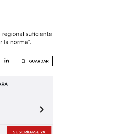
regional suficiente
r la norma”.
GUARDAR
ARA
Next slide
SUSCRÍBASE YA