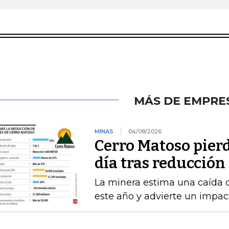
MÁS DE EMPRE
MINAS
04/08/2026
Cerro Matoso pierd
día tras reducción
La minera estima una caída 
este año y advierte un impact