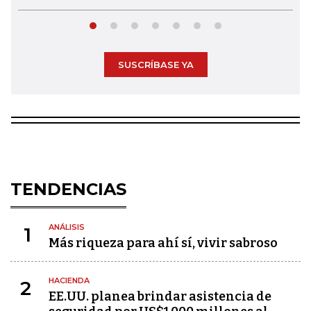
SUSCRÍBASE YA
TENDENCIAS
ANÁLISIS
1
Más riqueza para ahí sí, vivir sabroso
HACIENDA
2
EE.UU. planea brindar asistencia de