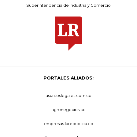
Superintendencia de Industria y Comercio
PORTALES ALIADOS:
asuntoslegales.com.co
agronegocios.co
empresas.larepublica.co