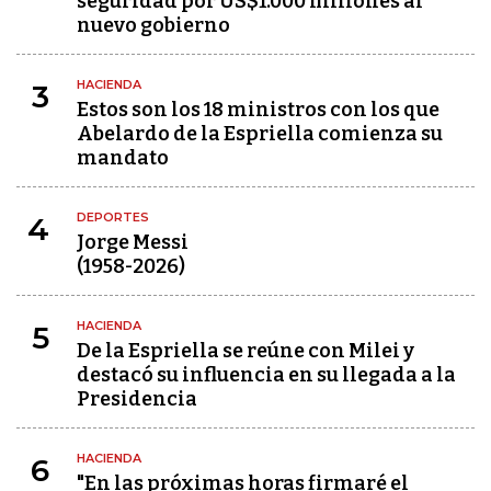
seguridad por US$1.000 millones al
nuevo gobierno
HACIENDA
3
Estos son los 18 ministros con los que
Abelardo de la Espriella comienza su
mandato
DEPORTES
4
Jorge Messi
(1958-2026)
HACIENDA
5
De la Espriella se reúne con Milei y
destacó su influencia en su llegada a la
Presidencia
HACIENDA
6
"En las próximas horas firmaré el