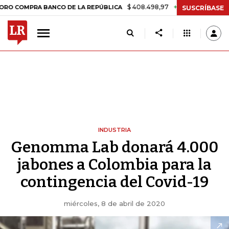
$ 408.498,97
+$ 8.753,81
+2,19%
MPRA BANCO DE LA REPÚBLICA
T
SUSCRÍBASE
INDUSTRIA
Genomma Lab donará 4.000
jabones a Colombia para la
contingencia del Covid-19
miércoles, 8 de abril de 2020