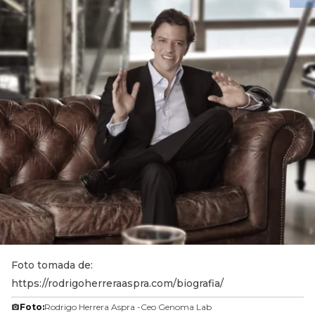
Foto tomada de:
https://rodrigoherreraaspra.com/biografia/
Foto:
Rodrigo Herrera Aspra -Ceo Genoma Lab