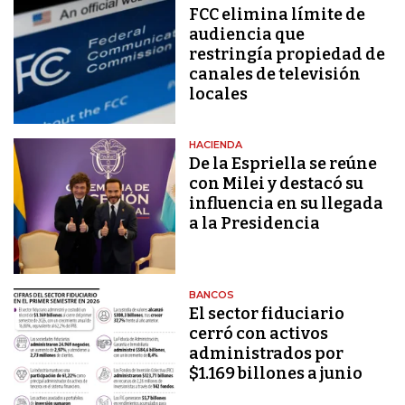
FCC elimina límite de
audiencia que
restringía propiedad de
canales de televisión
locales
HACIENDA
De la Espriella se reúne
con Milei y destacó su
influencia en su llegada
a la Presidencia
BANCOS
El sector fiduciario
cerró con activos
administrados por
$1.169 billones a junio