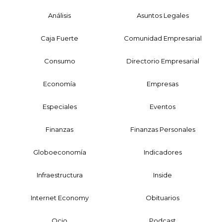
Análisis
Asuntos Legales
Caja Fuerte
Comunidad Empresarial
Consumo
Directorio Empresarial
Economía
Empresas
Especiales
Eventos
Finanzas
Finanzas Personales
Globoeconomía
Indicadores
Infraestructura
Inside
Internet Economy
Obituarios
Ocio
Podcast