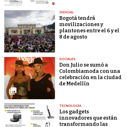
JUDICIAL
Bogotá tendrá
movilizaciones y
plantones entre el 6 y el
8 de agosto
SOCIALES
Don Julio se sumó a
Colombiamoda con una
celebración en la ciudad
de Medellín
TECNOLOGÍA
Los gadgets
innovadores que están
transformando las