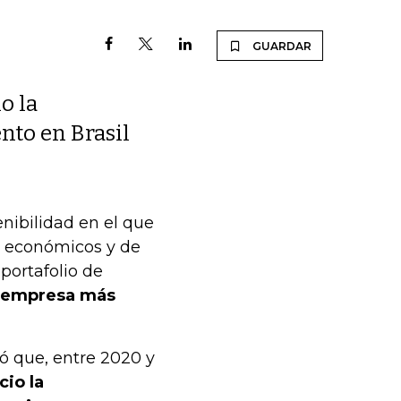
GUARDAR
o la
nto en Brasil
nibilidad en el que
s, económicos y de
portafolio de
a empresa más
có que, entre 2020 y
cio la