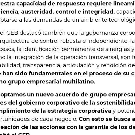
estra capacidad de respuesta requiere lineami
ciencia, austeridad, control e integridad,
capaci
ptarse a las demandas de un ambiente tecnológi
í el GEB destacó también que la gobernanza corpor
arquitectura de control robusta e independiente, l
cesos, la identificación permanente de sinergias y 
o la integración de la operación transversal, son 
abilidad, transparencia, articulación y rendición d
 han sido fundamentales en el proceso de su c
o grupo empresarial multilatino.
optamos un nuevo acuerdo de grupo empresari
es del gobierno corporativo de la sostenibilida
plimiento de la estrategia corporativa
y potenc
rtunidades de cada negocio.
Con esto se busca a
neación de las acciones con la garantía de los