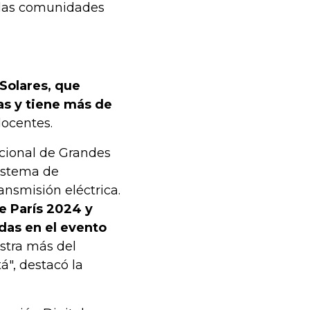
n las comunidades
 Solares, que
as y tiene más de
docentes.
cional de Grandes
sistema de
nsmisión eléctrica.
re París 2024 y
das en el evento
stra más del
á", destacó la