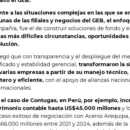
altó el GEB.
nte a las situaciones complejas en las que se 
unas de las filiales y negocios del GEB, el enfoq
pañía, fue el de construir soluciones de fondo y 
las más difíciles circunstancias, oportunidades
lución.
egó que con transparencia y el despliegue del me
ificado y estabilidad gerencial,
transformaron la s
varias empresas a partir de su manejo técnico,
tero y eficiente,
con el apoyo de alianzas nacion
ernacionales.
 el caso de Contugas, en Perú, por ejemplo, i
rimonio contable hasta US$45.000 millones
y l
ceso exitoso de negociación con Aceros Arequipa,
66.000 millones entre 2021 y 2024, además de la