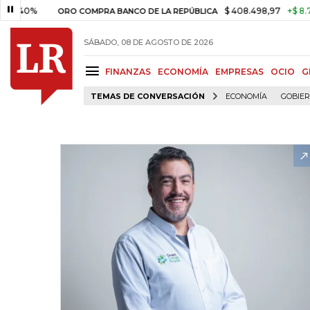
%
$ 408.498,97
+$ 8.753,81
+
ORO COMPRA BANCO DE LA REPÚBLICA
SÁBADO, 08 DE AGOSTO DE 2026
FINANZAS
ECONOMÍA
EMPRESAS
OCIO
G
TEMAS DE CONVERSACIÓN
ECONOMÍA
GOBIE