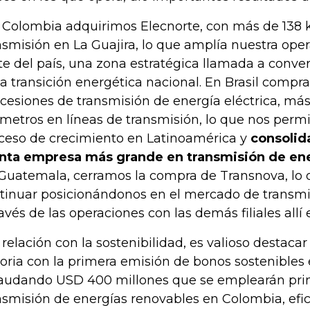
 Colombia adquirimos Elecnorte, con más de 138 
nsmisión en La Guajira, lo que amplía nuestra oper
te del país, una zona estratégica llamada a conver
la transición energética nacional. En Brasil comp
cesiones de transmisión de energía eléctrica, más
ómetros en líneas de transmisión, lo que nos permi
ceso de crecimiento en Latinoamérica y
consolid
nta empresa más grande en transmisión de ener
Guatemala, cerramos la compra de Transnova, lo 
tinuar posicionándonos en el mercado de transm
ravés de las operaciones con las demás filiales allí 
 relación con la sostenibilidad, es valioso destacar
toria con la primera emisión de bonos sostenibles
audando USD 400 millones que se emplearán pri
nsmisión de energías renovables en Colombia, efic