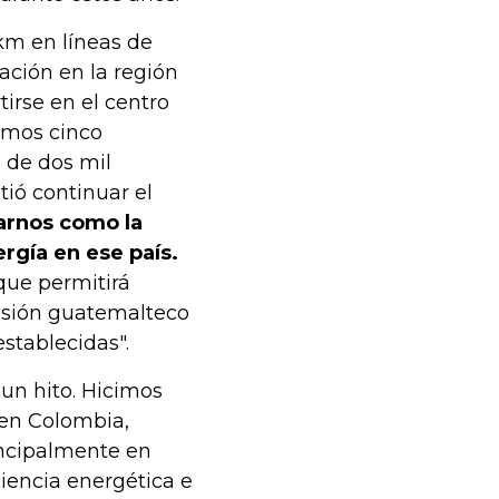
km en líneas de
ación en la región
tirse en el centro
ramos cinco
 de dos mil
tió continuar el
arnos como la
gía en ese país.
que permitirá
isión guatemalteco
establecidas".
 un hito. Hicimos
 en Colombia,
ncipalmente en
iencia energética e