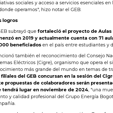
ciativas sociales y acceso a servicios esenciales e
donde operamos", hizo notar el GEB.
 logros
GEB subrayó que
fortaleció el proyecto de Aulas
enzó en 2019 y actualmente cuenta con 71 aul
000 beneficiados
en el país entre estudiantes y 
cionó también el reconocimiento del Consejo Na
temas Eléctricos (Cigre), organismo que opera el 
ocimiento más grande del mundo en temas de tra
 filiales del GEB concursan en la sesión del Cig
te propuestas de colaboradores serán presenta
 tendrá lugar en noviembre de 2024
, "una mue
ento y calidad profesional del Grupo Energía Bogot
pañía.