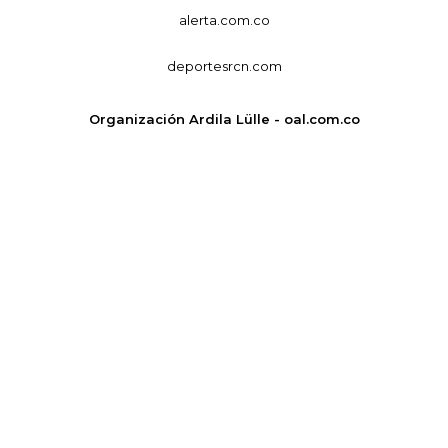
alerta.com.co
deportesrcn.com
Organización Ardila Lülle - oal.com.co