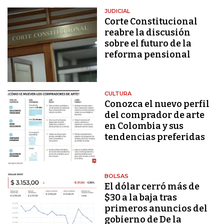
JUDICIAL
Corte Constitucional
reabre la discusión
sobre el futuro de la
reforma pensional
CULTURA
Conozca el nuevo perfil
del comprador de arte
en Colombia y sus
tendencias preferidas
BOLSAS
El dólar cerró más de
$30 a la baja tras
primeros anuncios del
gobierno de De la