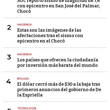
SGC reportó sismo de magnitud de 7,4
con epicentro en San José del Palmar,
Chocó
HACIENDA
2
Estas son las imágenes de las
afectaciones tras el sismo con
epicentro en el Chocó
HACIENDA
3
Los países que ofrecen la ciudadanía
por inversión más barata del mundo
BOLSAS
4
El dólar cerró más de $30 a la baja tras
primeros anuncios del gobierno de De
la Espriella
TECNOLOGÍA