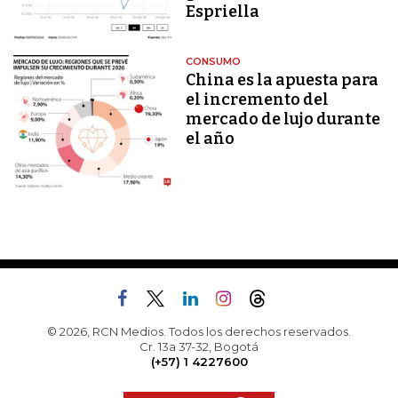
Espriella
CONSUMO
China es la apuesta para
el incremento del
mercado de lujo durante
el año
© 2026, RCN Medios. Todos los derechos reservados.
Cr. 13a 37-32, Bogotá
(+57) 1 4227600