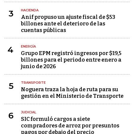
HACIENDA
3
Anif propuso un ajuste fiscal de $53
billones ante el deterioro de las
cuentas públicas
ENERGÍA
4
Grupo EPM registró ingresos por $19,5
billones para el periodo entre enero a
junio de 2026
TRANSPORTE
5
Noguera traza la hoja de ruta para su
gestión en el Ministerio de Transporte
JUDICIAL
6
SIC formuló cargos a siete
compradores de arroz por presuntos
pagos por debajo del precio