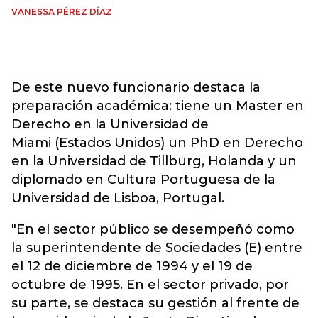
VANESSA PÉREZ DÍAZ
De este nuevo funcionario destaca la
preparación académica: tiene un Master en
Derecho en la Universidad de
Miami (Estados Unidos) un PhD en Derecho
en la Universidad de Tillburg, Holanda y un
diplomado en Cultura Portuguesa de la
Universidad de Lisboa, Portugal.
"En el sector público se desempeñó como
la superintendente de Sociedades (E) entre
el 12 de diciembre de 1994 y el 19 de
octubre de 1995. En el sector privado, por
su parte, se destaca su gestión al frente de