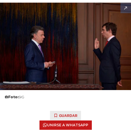
Foto:
SIG
GUARDAR
UNIRSE A WHATSAPP