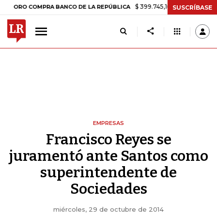
$ 399.745,16
+$ 2.295,71
+0,58%
 COMPRA BANCO DE LA REPÚBLICA
SUSCRÍBASE
EMPRESAS
Francisco Reyes se
juramentó ante Santos como
superintendente de
Sociedades
miércoles, 29 de octubre de 2014