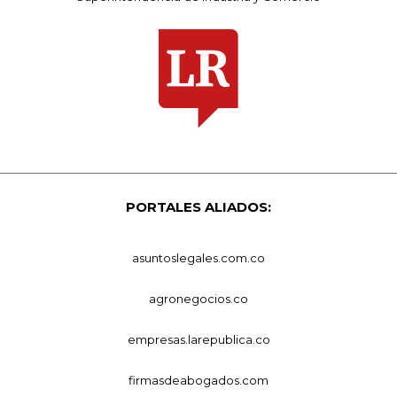
PORTALES ALIADOS:
asuntoslegales.com.co
agronegocios.co
empresas.larepublica.co
firmasdeabogados.com