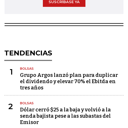
SUSCRÍBASE YA
TENDENCIAS
BOLSAS
1
Grupo Argos lanzó plan para duplicar
el dividendo y elevar 70% el Ebitda en
tres años
BOLSAS
2
Dólar cerró $25 a la baja y volvió a la
senda bajista pese a las subastas del
Emisor