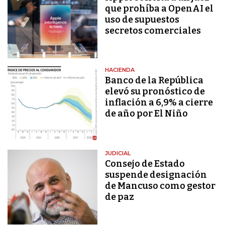
que prohíba a OpenAI el
uso de supuestos
secretos comerciales
HACIENDA
Banco de la República
elevó su pronóstico de
inflación a 6,9% a cierre
de año por El Niño
JUDICIAL
Consejo de Estado
suspende designación
de Mancuso como gestor
de paz