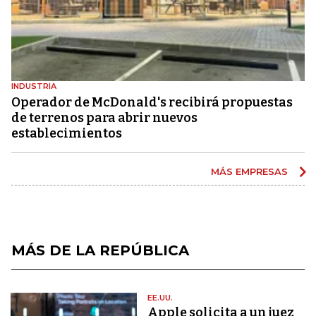
INDUSTRIA
Operador de McDonald's recibirá propuestas
de terrenos para abrir nuevos
establecimientos
MÁS EMPRESAS
MÁS DE LA REPÚBLICA
EE.UU.
Apple solicita a un juez