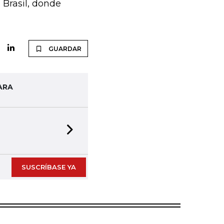
 Brasil, donde
GUARDAR
ARA
Next slide
SUSCRÍBASE YA