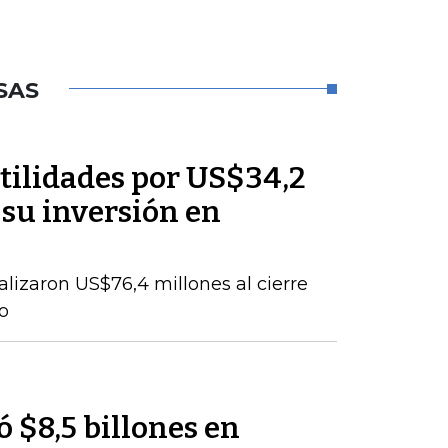
SAS
tilidades por US$34,2
 su inversión en
talizaron US$76,4 millones al cierre
o
 $8,5 billones en