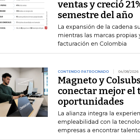
ventas y creció 21
semestre del año
La expansión de la cadena s
mientras las marcas propias 
facturación en Colombia
CONTENIDO PATROCINADO
04/08/2026
Magneto y Colsubs
conectar mejor el 
oportunidades
La alianza integra la experie
empleabilidad con la tecnolo
empresas a encontrar talento