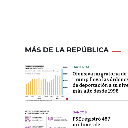
MÁS DE LA REPÚBLICA
HACIENDA
Ofensiva migratoria de
Trump lleva las órdene
de deportación a su niv
más alto desde 1998
BANCOS
PSE registró 487
millones de