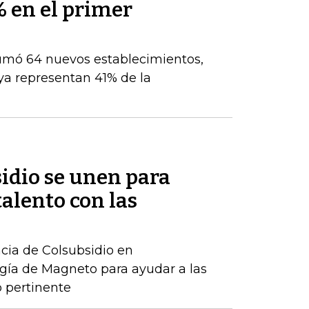
% en el primer
umó 64 nuevos establecimientos,
ya representan 41% de la
idio se unen para
talento con las
ncia de Colsubsidio en
gía de Magneto para ayudar a las
 pertinente