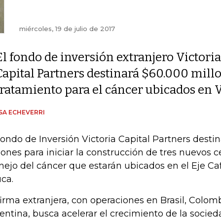
miércoles, 19 de julio de 2017
El fondo de inversión extranjero Victoria
Capital Partners destinará $60.000 millo
tratamiento para el cáncer ubicados en Va
SA ECHEVERRI
Fondo de Inversión Victoria Capital Partners desti
lones para iniciar la construcción de tres nuevos c
ejo del cáncer que estarán ubicados en el Eje Caf
ca.
firma extranjera, con operaciones en Brasil, Colomb
entina, busca acelerar el crecimiento de la socie