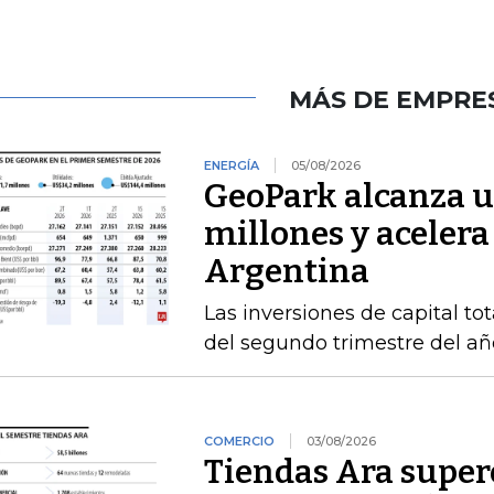
MÁS DE EMPRE
ENERGÍA
05/08/2026
GeoPark alcanza u
millones y acelera
Argentina
Las inversiones de capital to
del segundo trimestre del añ
COMERCIO
03/08/2026
Tiendas Ara superó