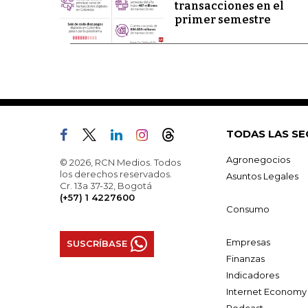
transacciones en el
primer semestre
TODAS LAS SE
Agronegocios
© 2026, RCN Medios. Todos
los derechos reservados.
Asuntos Legales
Cr. 13a 37-32, Bogotá
(+57) 1 4227600
Consumo
Empresas
SUSCRÍBASE
Finanzas
Indicadores
Internet Economy
Podcast