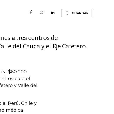
GUARDAR
nes a tres centros de
lle del Cauca y el Eje Cafetero.
nará $60.000
entros para el
etero y Valle del
ia, Perú, Chile y
dad médica