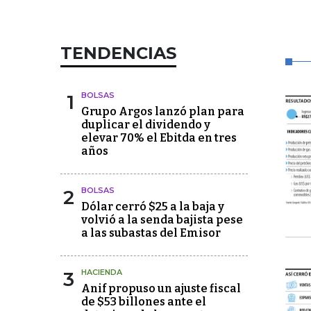
TENDENCIAS
1
BOLSAS
Grupo Argos lanzó plan para
duplicar el dividendo y
elevar 70% el Ebitda en tres
años
2
BOLSAS
Dólar cerró $25 a la baja y
volvió a la senda bajista pese
a las subastas del Emisor
3
HACIENDA
Anif propuso un ajuste fiscal
de $53 billones ante el