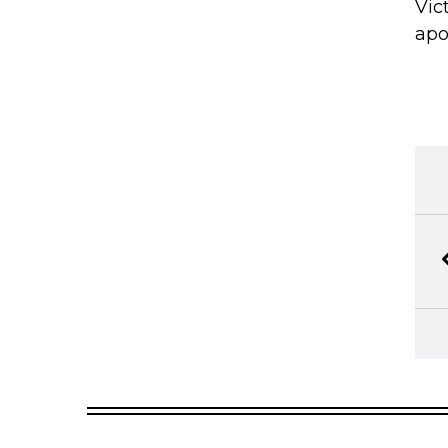
Vic
apo