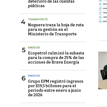
deterioro de las cuentas
públicas
4
TRANSPORTE
Noguera traza la hoja de ruta
para su gestión en el
Ministerio de Transporte
5
ENERGÍA
Ecopetrol culminó la subasta
para la compra de 25% de las
acciones de Brava Energía
6
ENERGÍA
Grupo EPM registró ingresos
por $19,5 billones para el
periodo entre enero a junio
de 2026