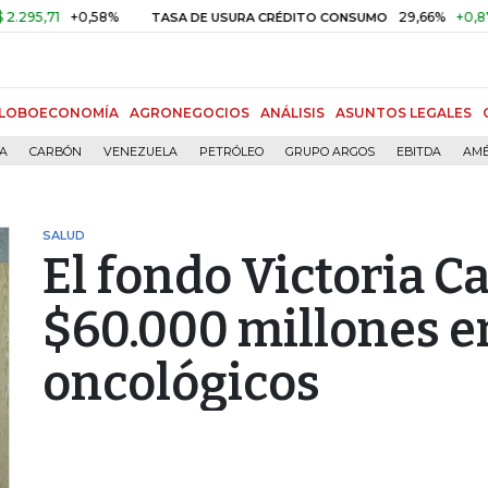
+0,58%
29,66%
+0,87%
+3,
TASA DE USURA CRÉDITO CONSUMO
LOBOECONOMÍA
AGRONEGOCIOS
ANÁLISIS
ASUNTOS LEGALES
ÍA
CARBÓN
VENEZUELA
PETRÓLEO
GRUPO ARGOS
EBITDA
AMÉ
SALUD
El fondo Victoria Ca
$60.000 millones en
oncológicos