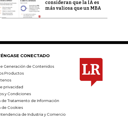
consideran que la IA es
más valiosa que un MBA
ÉNGASE CONECTADO
e Generación de Contenidos
os Productos
tenos
de privacidad
os y Condiciones
ca de Tratamiento de Información
a de Cookies
ntendencia de Industria y Comercio