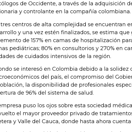
ólogos de Occidente, a través de la adquisición d
ionaria y controlante en la compañía colombiana.
 tres centros de alta complejidad se encuentran e
arrollo y una vez estén finalizados, se estima qu
remento de 157% en camas de hospitalización para
as pediátricas; 80% en consultorios y 270% en ca
dades de cuidados intensivos de la región.
fondo se interesó en Colombia debido a la solidez 
roeconómicos del país, el compromiso del Gobier
población, la disponibilidad de profesionales especi
ertura de 96% del sistema de salud.
empresa puso los ojos sobre esta sociedad médic
vuelto el mayor proveedor privado de tratamiento
etera y Valle del Cauca, donde hasta ahora cuenta 