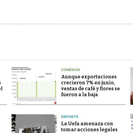
COMERCIO
Aunque exportaciones
s
crecieron 7% en junio,
el
ventas de café y flores se
fueron a la baja
DEPORTE
La Uefa amenaza con
tomar acciones legales