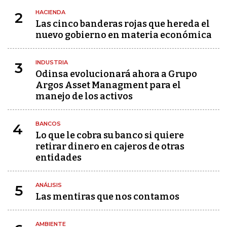
HACIENDA
2
Las cinco banderas rojas que hereda el
nuevo gobierno en materia económica
INDUSTRIA
3
Odinsa evolucionará ahora a Grupo
Argos Asset Managment para el
manejo de los activos
BANCOS
4
Lo que le cobra su banco si quiere
retirar dinero en cajeros de otras
entidades
ANÁLISIS
5
Las mentiras que nos contamos
AMBIENTE