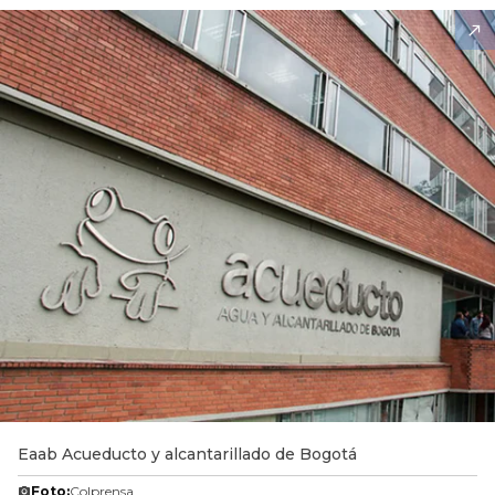
Eaab Acueducto y alcantarillado de Bogotá
Foto:
Colprensa