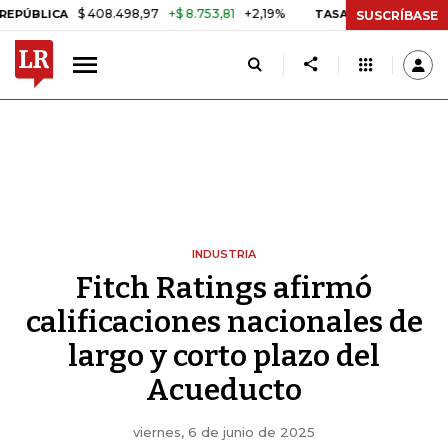
$ 408.498,97
+$ 8.753,81
+2,19%
CA
TASA DE USURA CRÉDITO CO
SUSCRÍBASE
INDUSTRIA
Fitch Ratings afirmó
calificaciones nacionales de
largo y corto plazo del
Acueducto
viernes, 6 de junio de 2025