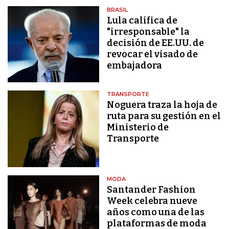
BRASIL
Lula califica de
"irresponsable" la
decisión de EE.UU. de
revocar el visado de
embajadora
TRANSPORTE
Noguera traza la hoja de
ruta para su gestión en el
Ministerio de
Transporte
MODA
Santander Fashion
Week celebra nueve
años como una de las
plataformas de moda