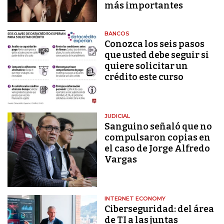
más importantes
BANCOS
Conozca los seis pasos
que usted debe seguir si
quiere solicitar un
crédito este curso
JUDICIAL
Sanguino señaló que no
compulsaron copias en
el caso de Jorge Alfredo
Vargas
INTERNET ECONOMY
Ciberseguridad: del área
de TI a las juntas