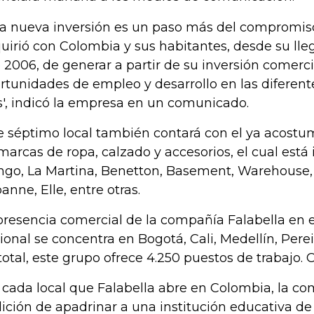
ta nueva inversión es un paso más del compromis
uirió con Colombia y sus habitantes, desde su lleg
 2006, de generar a partir de su inversión comercia
rtunidades de empleo y desarrollo en las diferent
s', indicó la empresa en un comunicado.
e séptimo local también contará con el ya acostu
marcas de ropa, calzado y accesorios, el cual está
go, La Martina, Benetton, Basement, Warehouse,
anne, Elle, entre otras.
presencia comercial de la compañía Falabella en 
ional se concentra en Bogotá, Cali, Medellín, Perei
total, este grupo ofrece 4.250 puestos de trabajo. 
 cada local que Falabella abre en Colombia, la co
dición de apadrinar a una institución educativa de