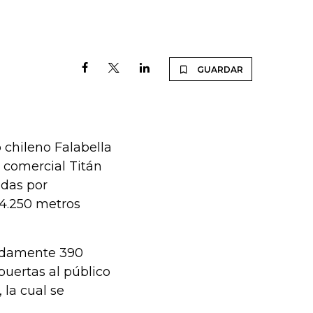
GUARDAR
 chileno Falabella
 comercial Titán
ndas por
4.250 metros
madamente 390
puertas al público
 la cual se