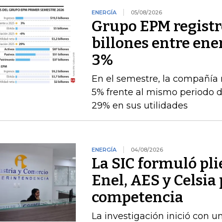
ENERGÍA
05/08/2026
Grupo EPM registró
billones entre ener
3%
En el semestre, la compañía 
5% frente al mismo periodo 
29% en sus utilidades
ENERGÍA
04/08/2026
La SIC formuló pli
Enel, AES y Celsia 
competencia
La investigación inició con 