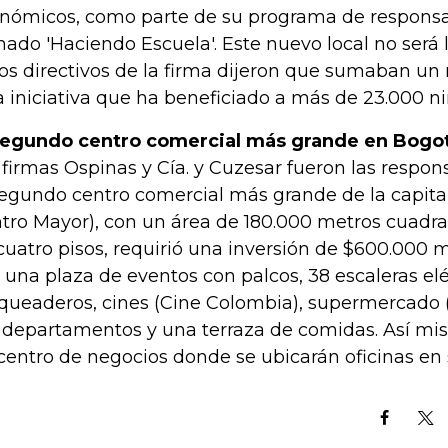
nómicos, como parte de su programa de responsab
mado 'Haciendo Escuela'. Este nuevo local no será 
los directivos de la firma dijeron que sumaban un
a iniciativa que ha beneficiado a más de 23.000 ni
segundo centro comercial más grande en Bogo
 firmas Ospinas y Cía. y Cuzesar fueron las respon
segundo centro comercial más grande de la capita
tro Mayor), con un área de 180.000 metros cuadrad
cuatro pisos, requirió una inversión de $600.000 m
 una plaza de eventos con palcos, 38 escaleras elé
queaderos, cines (Cine Colombia), supermercado (
 departamentos y una terraza de comidas. Así mi
centro de negocios donde se ubicarán oficinas en s