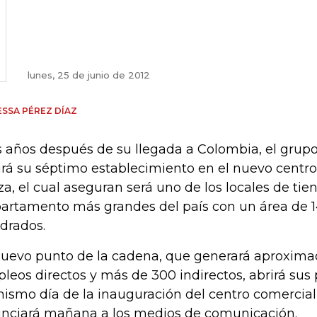
lunes, 25 de junio de 2012
SSA PÉREZ DÍAZ
s años después de su llegada a Colombia, el grupo
irá su séptimo establecimiento en el nuevo centro
za, el cual aseguran será uno de los locales de tie
artamento más grandes del país con un área de 1
drados.
nuevo punto de la cadena, que generará aproxi
leos directos y más de 300 indirectos, abrirá sus 
mismo día de la inauguración del centro comercial,
nciará mañana a los medios de comunicación.