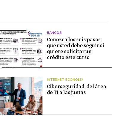
BANCOS
Conozca los seis pasos
que usted debe seguir si
quiere solicitar un
crédito este curso
INTERNET ECONOMY
Ciberseguridad: del área
de TI a las juntas