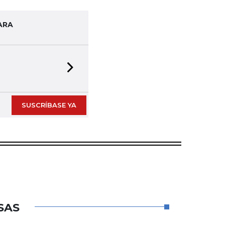
ARA
Next slide
SUSCRÍBASE YA
SAS