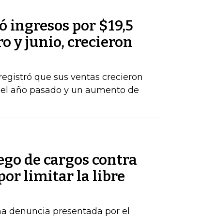
 ingresos por $19,5
o y junio, crecieron
registró que sus ventas crecieron
del año pasado y un aumento de
ego de cargos contra
por limitar la libre
una denuncia presentada por el