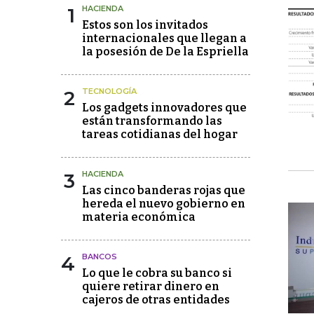
1
HACIENDA
Estos son los invitados
internacionales que llegan a
la posesión de De la Espriella
2
TECNOLOGÍA
Los gadgets innovadores que
están transformando las
tareas cotidianas del hogar
3
HACIENDA
Las cinco banderas rojas que
hereda el nuevo gobierno en
materia económica
4
BANCOS
Lo que le cobra su banco si
quiere retirar dinero en
cajeros de otras entidades