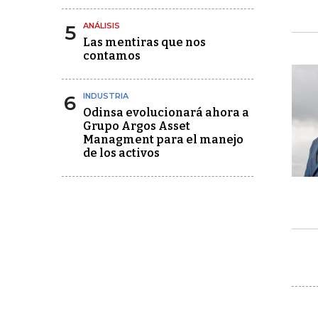
5
ANÁLISIS
Las mentiras que nos
contamos
6
INDUSTRIA
Odinsa evolucionará ahora a
Grupo Argos Asset
Managment para el manejo
de los activos