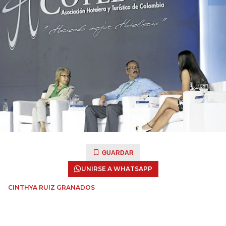
GUARDAR
UNIRSE A WHATSAPP
CINTHYA RUIZ GRANADOS