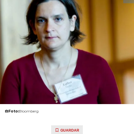
Foto:
Bloomberg
GUARDAR