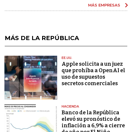
MÁS EMPRESAS
MÁS DE LA REPÚBLICA
EE.UU.
Apple solicita a un juez
que prohíba a OpenAI el
uso de supuestos
secretos comerciales
HACIENDA
Banco de la República
elevó su pronóstico de
inflación a 6,9% a cierre