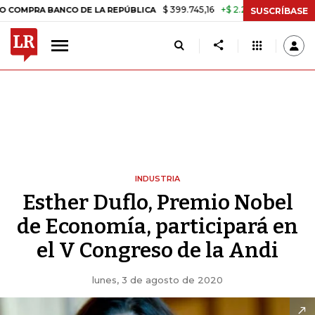
$ 399.745,16
+$ 2.295,71
+0,58%
 BANCO DE LA REPÚBLICA
TASA 
SUSCRÍBASE
INDUSTRIA
Esther Duflo, Premio Nobel
de Economía, participará en
el V Congreso de la Andi
lunes, 3 de agosto de 2020