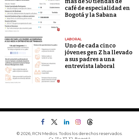
más de 50 tiendas de
café de especialidad en
Bogotá y la Sabana
LABORAL
Uno de cada cinco
jóvenes gen Z ha llevado
a sus padres a una
entrevista laboral
© 2026, RCN Medios. Todos los derechos reservados.
Cr. 13a 37-32, Bogotá