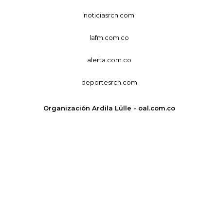
noticiasrcn.com
lafm.com.co
alerta.com.co
deportesrcn.com
Organización Ardila Lülle - oal.com.co