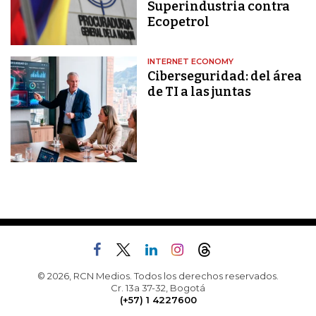
Superindustria contra
Ecopetrol
INTERNET ECONOMY
Ciberseguridad: del área
de TI a las juntas
© 2026, RCN Medios. Todos los derechos reservados.
Cr. 13a 37-32, Bogotá
(+57) 1 4227600