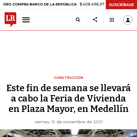
$ 408.498,97
+$ 8.753,81
+2,19%
COMPRA BANCO DE LA REPÚBLICA
SUSCRÍBASE
CONSTRUCCIÓN
Este fin de semana se llevará
a cabo la Feria de Vivienda
en Plaza Mayor, en Medellín
viernes, 12 de noviembre de 2021