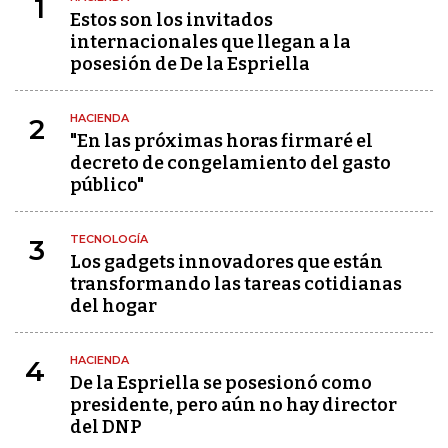
1
Estos son los invitados
internacionales que llegan a la
posesión de De la Espriella
HACIENDA
2
"En las próximas horas firmaré el
decreto de congelamiento del gasto
público"
TECNOLOGÍA
3
Los gadgets innovadores que están
transformando las tareas cotidianas
del hogar
HACIENDA
4
De la Espriella se posesionó como
presidente, pero aún no hay director
del DNP