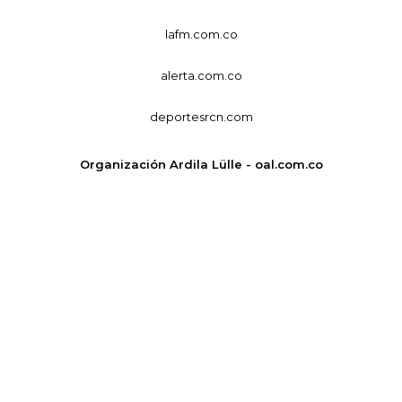
lafm.com.co
alerta.com.co
deportesrcn.com
Organización Ardila Lülle - oal.com.co