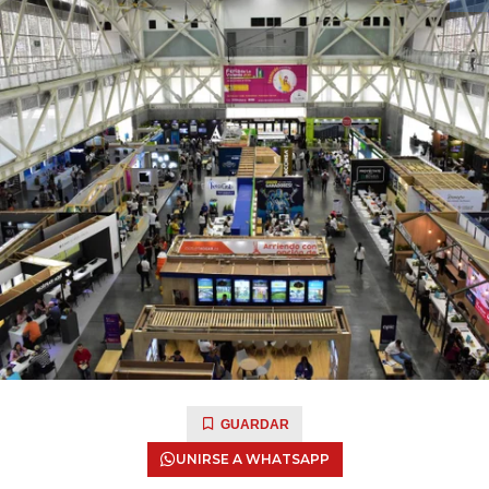
GUARDAR
UNIRSE A WHATSAPP