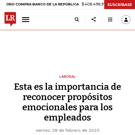
$ 408.498,97
+$ 8.753,81
+2,19%
COMPRA BANCO DE LA REPÚBLICA
SUSCRÍBASE
LABORAL
Esta es la importancia de
reconocer propósitos
emocionales para los
empleados
viernes, 28 de febrero de 2020