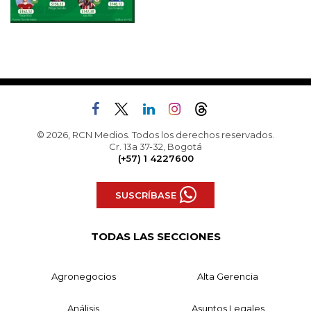
© 2026, RCN Medios. Todos los derechos reservados.
Cr. 13a 37-32, Bogotá
(+57) 1 4227600
SUSCRÍBASE
TODAS LAS SECCIONES
Agronegocios
Alta Gerencia
Análisis
Asuntos Legales