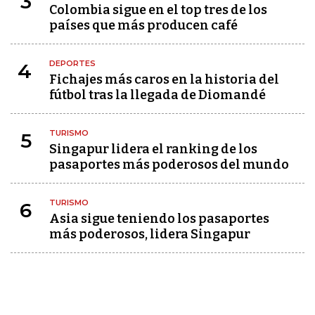
3
Colombia sigue en el top tres de los
países que más producen café
DEPORTES
4
Fichajes más caros en la historia del
fútbol tras la llegada de Diomandé
TURISMO
5
Singapur lidera el ranking de los
pasaportes más poderosos del mundo
TURISMO
6
Asia sigue teniendo los pasaportes
más poderosos, lidera Singapur