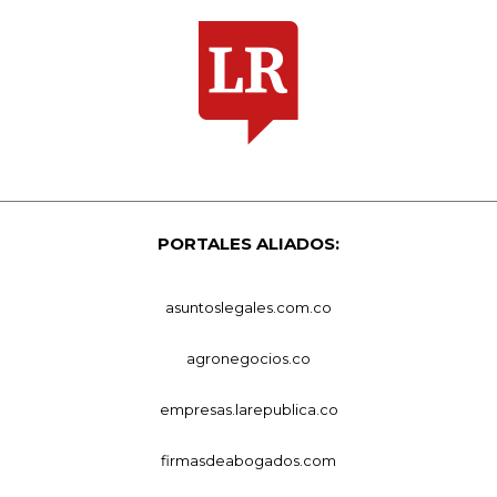
PORTALES ALIADOS:
asuntoslegales.com.co
agronegocios.co
empresas.larepublica.co
firmasdeabogados.com