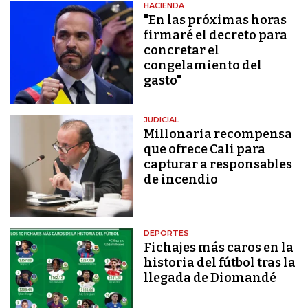
HACIENDA
"En las próximas horas
firmaré el decreto para
concretar el
congelamiento del
gasto"
JUDICIAL
Millonaria recompensa
que ofrece Cali para
capturar a responsables
de incendio
DEPORTES
Fichajes más caros en la
historia del fútbol tras la
llegada de Diomandé