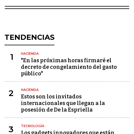
TENDENCIAS
HACIENDA
1
"En las próximas horas firmaré el
decreto de congelamiento del gasto
público"
HACIENDA
2
Estos son los invitados
internacionales que llegan a la
posesión de De la Espriella
TECNOLOGÍA
3
Los gadgets innovadores que están