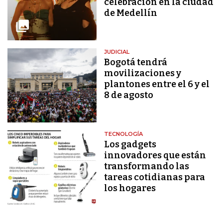
celebración en la ciudad
de Medellín
JUDICIAL
Bogotá tendrá
movilizaciones y
plantones entre el 6 y el
8 de agosto
TECNOLOGÍA
Los gadgets
innovadores que están
transformando las
tareas cotidianas para
los hogares