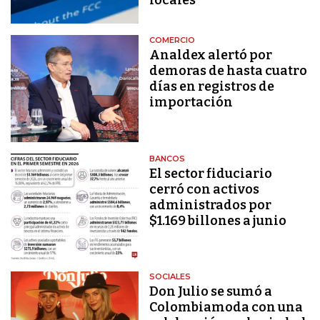
COMERCIO
Analdex alertó por
demoras de hasta cuatro
días en registros de
importación
BANCOS
El sector fiduciario
cerró con activos
administrados por
$1.169 billones a junio
SOCIALES
Don Julio se sumó a
Colombiamoda con una