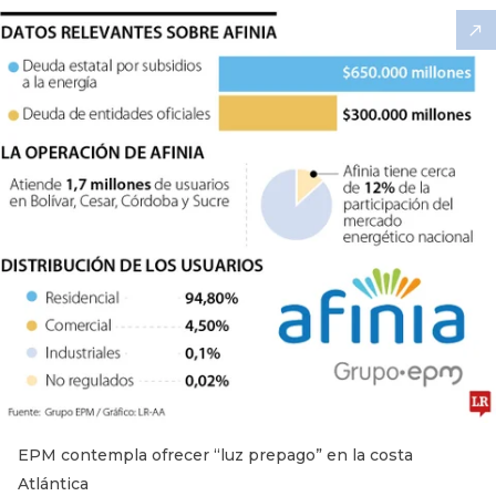
EPM contempla ofrecer “luz prepago” en la costa
Atlántica