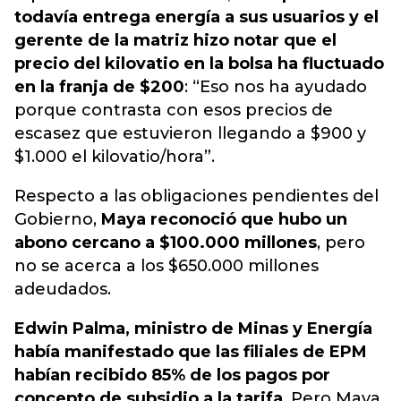
todavía entrega energía a sus usuarios y el
gerente de la matriz hizo notar que el
precio del kilovatio en la bolsa ha fluctuado
en la franja de $200
: “Eso nos ha ayudado
porque contrasta con esos precios de
escasez que estuvieron llegando a $900 y
$1.000 el kilovatio/hora”.
Respecto a las obligaciones pendientes del
Gobierno,
Maya reconoció que hubo un
abono cercano a $100.000 millones
, pero
no se acerca a los $650.000 millones
adeudados.
Edwin Palma, ministro de Minas y Energía
había manifestado que las filiales de EPM
habían recibido 85% de los pagos por
concepto de subsidio a la tarifa
. Pero Maya