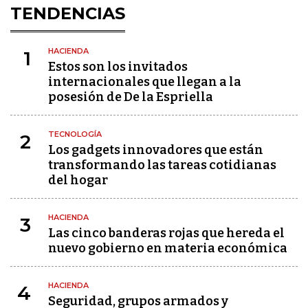
TENDENCIAS
HACIENDA
1
Estos son los invitados
internacionales que llegan a la
posesión de De la Espriella
TECNOLOGÍA
2
Los gadgets innovadores que están
transformando las tareas cotidianas
del hogar
HACIENDA
3
Las cinco banderas rojas que hereda el
nuevo gobierno en materia económica
HACIENDA
4
Seguridad, grupos armados y