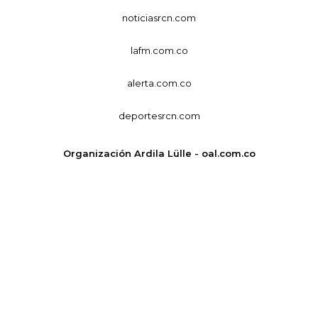
noticiasrcn.com
lafm.com.co
alerta.com.co
deportesrcn.com
Organización Ardila Lülle - oal.com.co