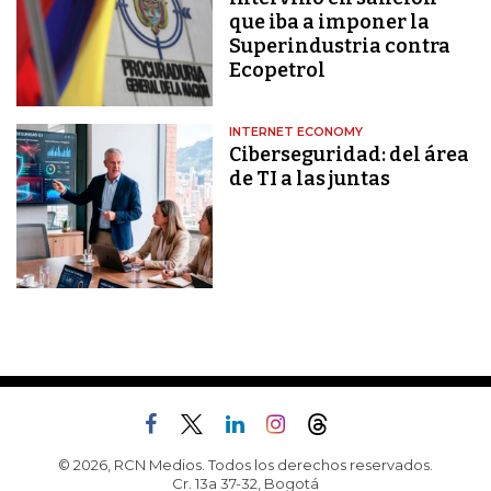
que iba a imponer la
Superindustria contra
Ecopetrol
INTERNET ECONOMY
Ciberseguridad: del área
de TI a las juntas
© 2026, RCN Medios. Todos los derechos reservados.
Cr. 13a 37-32, Bogotá