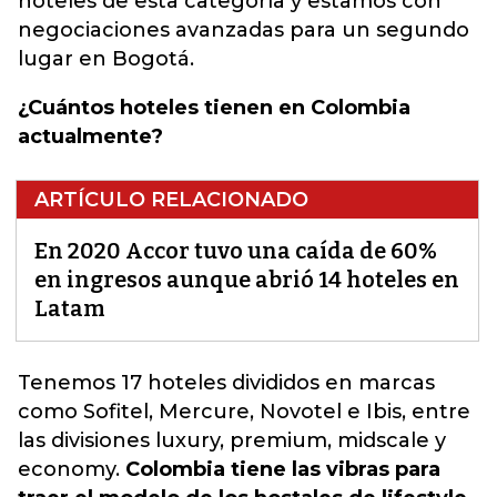
hoteles
de esta categoría y estamos con
negociaciones avanzadas para un segundo
lugar en Bogotá.
¿Cuántos hoteles tienen en Colombia
actualmente?
ARTÍCULO RELACIONADO
En 2020 Accor tuvo una caída de 60%
en ingresos aunque abrió 14 hoteles en
Latam
Tenemos 1
7 hoteles
divididos en marcas
como Sofitel, Mercure, Novotel e Ibis, entre
las divisiones luxury, premium, midscale y
economy.
Colombia tiene las vibras para