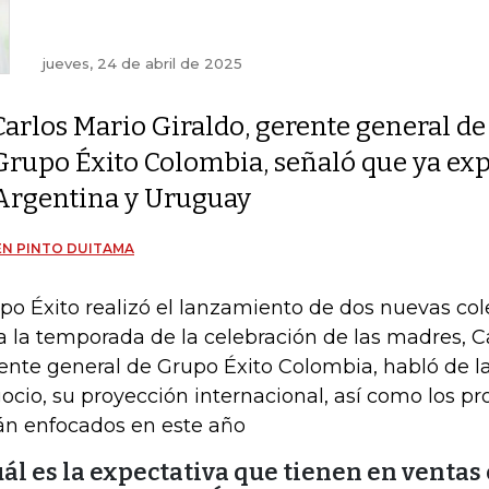
jueves, 24 de abril de 2025
Carlos Mario Giraldo, gerente general de
Grupo Éxito Colombia, señaló que ya ex
Argentina y Uruguay
N PINTO DUITAMA
po Éxito realizó el lanzamiento de dos nuevas cole
a la temporada de la celebración de las madres, Ca
ente general de Grupo Éxito Colombia, habló de l
ocio, su proyección internacional, así como los pr
án enfocados en este año
ál es la expectativa que tienen en ventas