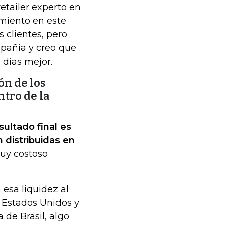
retailer experto en
miento en este
 clientes, pero
mpañía y creo que
 días mejor.
n de los
ntro de la
sultado final es
 distribuidas en
muy costoso
 esa liquidez al
 Estados Unidos y
 de Brasil, algo