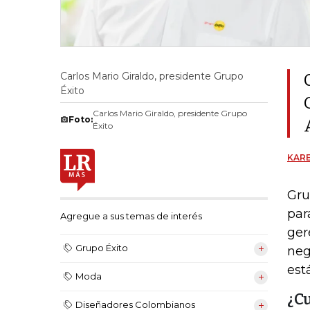
Carlos Mario Giraldo, presidente Grupo
Éxito
Carlos Mario Giraldo, presidente Grupo
Foto:
Éxito
KARE
Gru
par
Agregue a sus temas de interés
ger
Grupo Éxito
neg
est
Moda
¿Cu
Diseñadores Colombianos