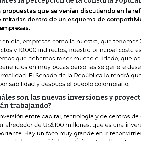
ál es la percepción de la Consulta Popula
 propuestas que se venían discutiendo en la ref
 mirarlas dentro de un esquema de competitivid
 empresas.
 en día, empresas como la nuestra, que tenemos 
ectos y 10.000 indirectos, nuestro principal costo e
emos que debemos tener mucho cuidado, que por
beneficios en muy pocas personas se genere des
ormalidad. El Senado de la República lo tendrá qu
ponsabilidad y después el pueblo colombiano.
áles son las nuevas inversiones y proyect
tán trabajando?
inversión entre capital, tecnología y de centros de 
ar alrededor de US$100 millones, que es una inve
ortante. Hay un foco muy grande en ir reconvirtien