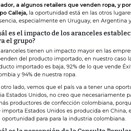
ador, a algunos retailers que venden ropa, y po
po Calleja,
la oportunidad está en las otros lugar
sencia, especialmente en Uruguay, en Argentina y 
ál es el impacto de los aranceles establec
a el grupo?
 aranceles tienen un impacto mayor en las empr
enden del producto importado, en nuestro caso l
ducto importado es baja, 92% de lo que vende Éxi
ombia y 94% de nuestra ropa.
 otro lado, vemos que el país va a tener una oport
ia Estados Unidos, no creo que necesariamente par
ás productores de confección colombiana, porqu
 importa Estados Unidos es producida en China, e
 oportunidad para para la industria colombiana.