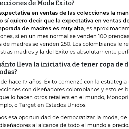
lecciones de Moda Éxito?
expectativa en ventas de las colecciones la ma
o sí quiero decir que la expectativa en ventas de
porada de madres es muy alta
, es aproximada
lones, si en un mes normal se venden 100 prendas 
 de madres se venden 250. Los colombianos le r
stras madres y la del Éxito es absolutamente perf
ánto lleva la iniciativa de tener ropa de 
endas?
de hace 17 años, Éxito comenzó con la estrategia 
ecciones con diseñadores colombianos y esto es b
que lo hacen otros retailers en el mundo, Monopri 
mplo, o Target en Estados Unidos.
os esa oportunidad de democratizar la moda, de 
 diseñadores al alcance de todo el mundo a preci