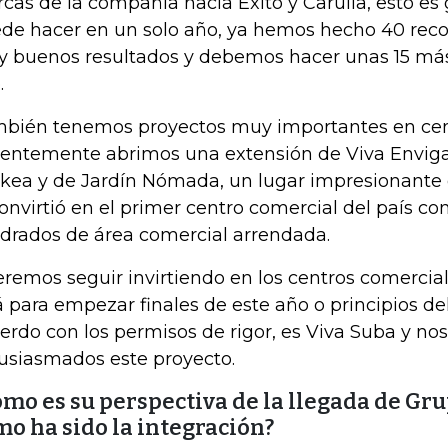
cas de la compañía hacia Éxito y Carulla, esto es 
de hacer en un solo año, ya hemos hecho 40 rec
 buenos resultados y debemos hacer unas 15 más 
.
bién tenemos proyectos muy importantes en cen
ientemente abrimos una extensión de Viva Enviga
Ikea y de Jardín Nómada, un lugar impresionante
convirtió en el primer centro comercial del país c
drados de área comercial arrendada.
remos seguir invirtiendo en los centros comercial
á para empezar finales de este año o principios de
erdo con los permisos de rigor, es Viva Suba y no
usiasmados este proyecto.
mo es su perspectiva de la llegada de Gru
o ha sido la integración?