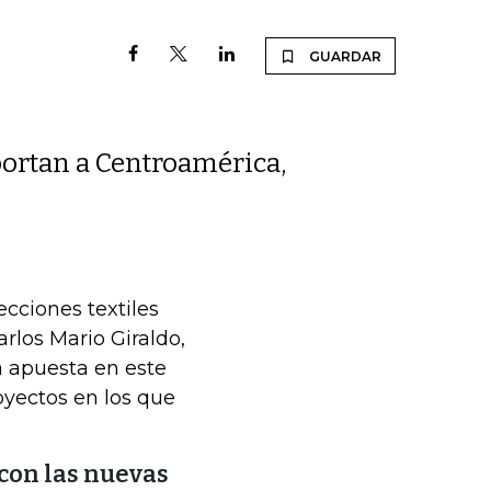
GUARDAR
portan a Centroamérica,
cciones textiles
rlos Mario Giraldo,
a apuesta en este
oyectos en los que
 con las nuevas