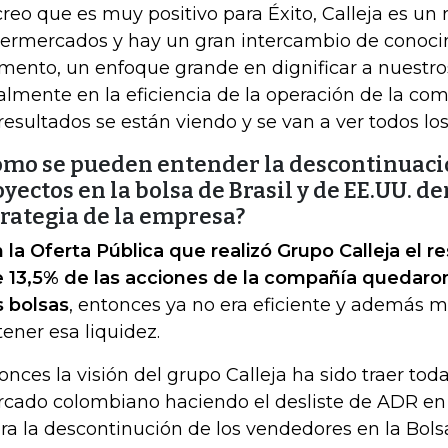
creo que es muy positivo para Éxito, Calleja es un 
ermercados y hay un gran intercambio de conoci
ento, un enfoque grande en dignificar a nuestros
almente en la eficiencia de la operación de la co
 resultados se están viendo y se van a ver todos los
ómo se pueden entender la descontinuació
yectos en la bolsa de Brasil y de EE.UU. de
trategia de la empresa?
 la Oferta Pública que realizó Grupo Calleja el re
 13,5% de las acciones de la compañía quedaron
s bolsas
, e
ntonces ya no era eficiente y además 
tener esa liquidez.
onces la visión del grupo Calleja ha sido traer toda
cado colombiano haciendo el desliste de ADR en
ra la descontinución de los vendedores en la Bolsa