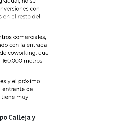
gradual, no se
onversiones con
en el resto del
tros comerciales,
do con la entrada
 de coworking, que
on 160.000 metros
es y el próximo
l entrante de
s tiene muy
po Calleja y