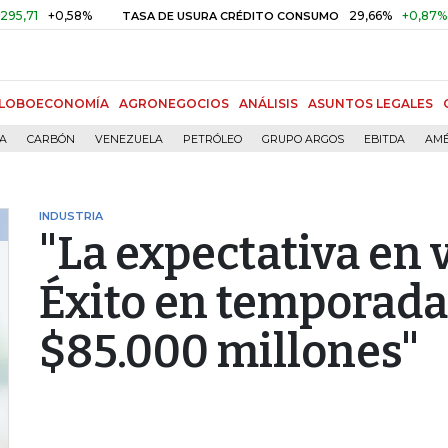
+0,58%
29,66%
+0,87%
+3,02
TASA DE USURA CRÉDITO CONSUMO
LOBOECONOMÍA
AGRONEGOCIOS
ANÁLISIS
ASUNTOS LEGALES
ÍA
CARBÓN
VENEZUELA
PETRÓLEO
GRUPO ARGOS
EBITDA
AMÉ
INDUSTRIA
"La expectativa en
Éxito en temporada
$85.000 millones"