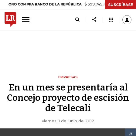
$ 399.745,16
+$ 2.295,71
+0,58%
RO COMPRA BANCO DE LA REPÚBLICA
SUSCRÍBASE
EMPRESAS
En un mes se presentaría al
Concejo proyecto de escisión
de Telecali
viernes, 1 de junio de 2012