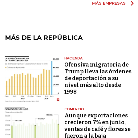
MÁS EMPRESAS
MÁS DE LA REPÚBLICA
HACIENDA
Ofensiva migratoria de
Trump lleva las órdenes
de deportación a su
nivel más alto desde
1998
COMERCIO
Aunque exportaciones
crecieron 7% en junio,
ventas de café y flores se
fueron a la baja