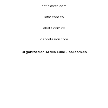
noticiasrcn.com
lafm.com.co
alerta.com.co
deportesrcn.com
Organización Ardila Lülle - oal.com.co