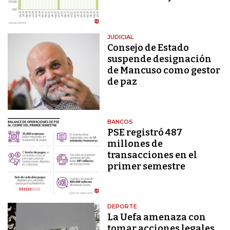
JUDICIAL
Consejo de Estado
suspende designación
de Mancuso como gestor
de paz
BANCOS
PSE registró 487
millones de
transacciones en el
primer semestre
DEPORTE
La Uefa amenaza con
tomar acciones legales