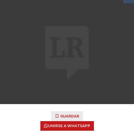
GUARDAR
UNIRSE A WHATSAPP