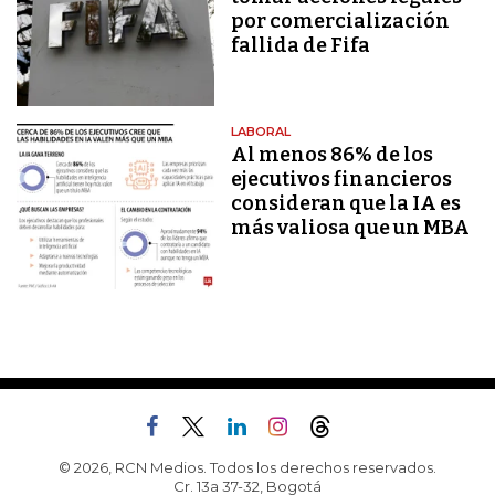
por comercialización
fallida de Fifa
LABORAL
Al menos 86% de los
ejecutivos financieros
consideran que la IA es
más valiosa que un MBA
© 2026, RCN Medios. Todos los derechos reservados.
Cr. 13a 37-32, Bogotá