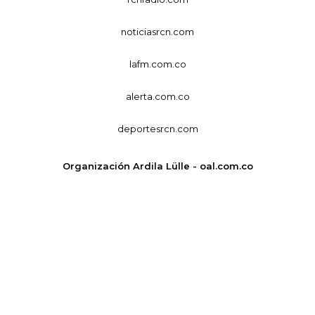
noticiasrcn.com
lafm.com.co
alerta.com.co
deportesrcn.com
Organización Ardila Lülle - oal.com.co