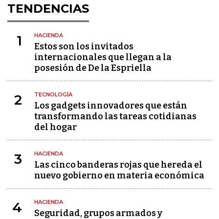
TENDENCIAS
HACIENDA
1
Estos son los invitados
internacionales que llegan a la
posesión de De la Espriella
TECNOLOGÍA
2
Los gadgets innovadores que están
transformando las tareas cotidianas
del hogar
HACIENDA
3
Las cinco banderas rojas que hereda el
nuevo gobierno en materia económica
HACIENDA
4
Seguridad, grupos armados y