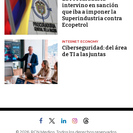
intervino en sanción
que iba a imponer la
Superindustria contra
Ecopetrol
INTERNET ECONOMY
Ciberseguridad: del área
de TI a las juntas
© 2026, RCN Medios. Todos los derechos reservados.