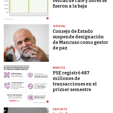
ventas de café y flores se
fueron a la baja
JUDICIAL
Consejo de Estado
suspende designación
de Mancuso como gestor
de paz
BANCOS
PSE registró 487
millones de
transacciones en el
primer semestre
DEPORTE