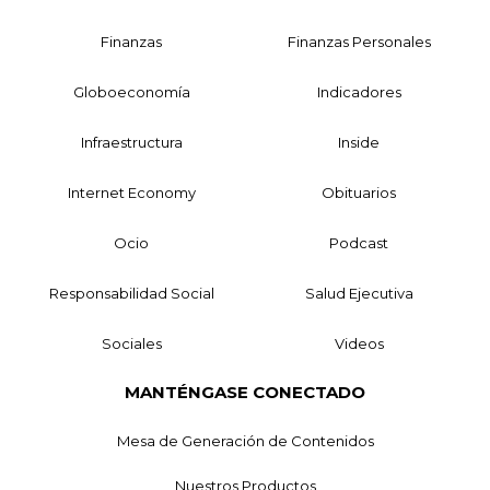
Finanzas
Finanzas Personales
Globoeconomía
Indicadores
Infraestructura
Inside
Internet Economy
Obituarios
Ocio
Podcast
Responsabilidad Social
Salud Ejecutiva
Sociales
Videos
MANTÉNGASE CONECTADO
Mesa de Generación de Contenidos
Nuestros Productos