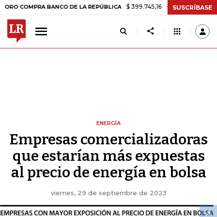
$ 399.745,16
+$ 2.295,71
+0,58%
OMPRA BANCO DE LA REPÚBLICA
SUSCRÍBASE
ENERGÍA
Empresas comercializadoras
que estarían más expuestas
al precio de energía en bolsa
viernes, 29 de septiembre de 2023