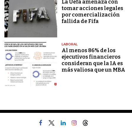
La Uefa amenaza con
tomar acciones legales
por comercialización
fallida de Fifa
LABORAL
Al menos 86% de los
ejecutivos financieros
consideran que la IA es
más valiosa que un MBA