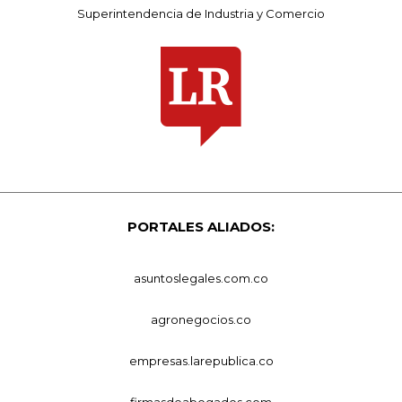
Superintendencia de Industria y Comercio
PORTALES ALIADOS:
asuntoslegales.com.co
agronegocios.co
empresas.larepublica.co
firmasdeabogados.com