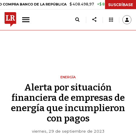
$ 408.498,97
+$ 8.753,81
+2,19%
 BANCO DE LA REPÚBLICA
TASA 
SUSCRÍBASE
ENERGÍA
Alerta por situación
financiera de empresas de
energía que incumplieron
con pagos
viernes, 29 de septiembre de 2023