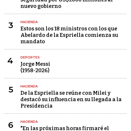
nuevo gobierno
HACIENDA
3
Estos son los 18 ministros con los que
Abelardo de la Espriella comienza su
mandato
DEPORTES
4
Jorge Messi
(1958-2026)
HACIENDA
5
De la Espriella se reúne con Milei y
destacó su influencia en su llegada a la
Presidencia
HACIENDA
6
"En las próximas horas firmaré el