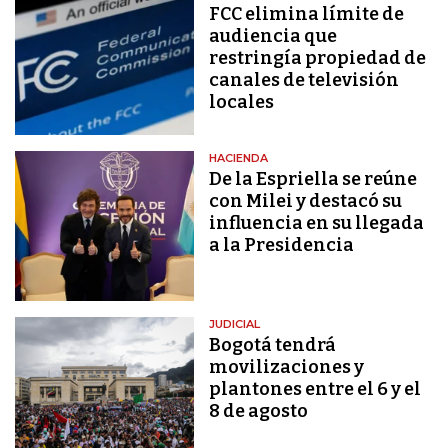
FCC elimina límite de
audiencia que
restringía propiedad de
canales de televisión
locales
HACIENDA
De la Espriella se reúne
con Milei y destacó su
influencia en su llegada
a la Presidencia
JUDICIAL
Bogotá tendrá
movilizaciones y
plantones entre el 6 y el
8 de agosto