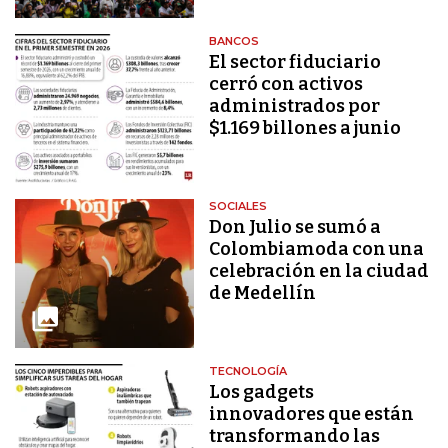
BANCOS
El sector fiduciario
cerró con activos
administrados por
$1.169 billones a junio
SOCIALES
Don Julio se sumó a
Colombiamoda con una
celebración en la ciudad
de Medellín
TECNOLOGÍA
Los gadgets
innovadores que están
transformando las