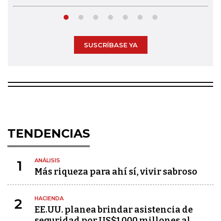
SUSCRÍBASE YA
TENDENCIAS
ANÁLISIS
1
Más riqueza para ahí sí, vivir sabroso
HACIENDA
2
EE.UU. planea brindar asistencia de
seguridad por US$1.000 millones al