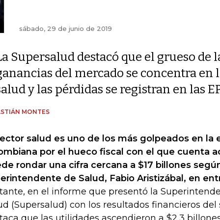
sábado, 29 de junio de 2019
La Supersalud destacó que el grueso de l
ganancias del mercado se concentra en lo
salud y las pérdidas se registran en las E
ASTIÁN MONTES
sector salud es uno de los más golpeados en la
ombiana por el hueco fiscal con el que cuenta 
de rondar una cifra cercana a $17 billones seg
erintendente de Salud, Fabio Aristizábal, en ent
tante, en el informe que presentó la Superintend
ud (Supersalud) con los resultados financieros del 
taca que las utilidades ascendieron a $2,3 billones 