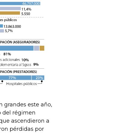
on grandes este año,
o del régimen
s que ascendieron a
ron pérdidas por