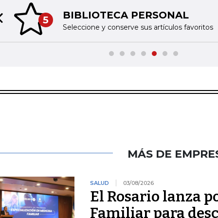
BIBLIOTECA PERSONAL
5
Previous slide
Seleccione y conserve sus artículos favoritos
MÁS DE EMPRE
SALUD
03/08/2026
El Rosario lanza 
Familiar para des