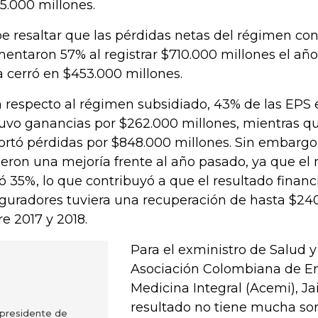
5.000 millones.
e resaltar que las pérdidas netas del régimen con
entaron 57% al registrar $710.000 millones el año 
ra cerró en $453.000 millones.
 respecto al régimen subsidiado, 43% de las EPS
uvo ganancias por $262.000 millones, mientras qu
ortó pérdidas por $848.000 millones. Sin embargo
ieron una mejoría frente al año pasado, ya que el 
ó 35%, lo que contribuyó a que el resultado financ
guradores tuviera una recuperación de hasta $24
re 2017 y 2018.
Para el exministro de Salud y
Asociación Colombiana de E
Medicina Integral (Acemi), Ja
resultado no tiene mucha sor
xpresidente de