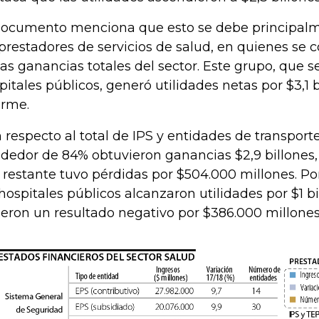
documento menciona que esto se debe principalme
 prestadores de servicios de salud, en quienes se 
las ganancias totales del sector. Este grupo, que s
pitales públicos, generó utilidades netas por $3,1 b
orme.
 respecto al total de IPS y entidades de transporte
ededor de 84% obtuvieron ganancias $2,9 billones,
 restante tuvo pérdidas por $504.000 millones. Por
 hospitales públicos alcanzaron utilidades por $1 bi
ieron un resultado negativo por $386.000 millones