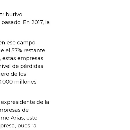
tributivo
pasado. En 2017, la
 en ese campo
e el 57% restante
, estas empresas
nivel de pérdidas
iero de los
0.000 millones
 expresidente de la
mpresas de
ime Arias, este
presa, pues “a