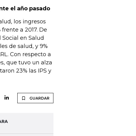
nte el año pasado
lud, los ingresos
% frente a 2017. De
 Social en Salud
les de salud, y 9%
RL. Con respecto a
nes, que tuvo un alza
taron 23% las IPS y
GUARDAR
ARA