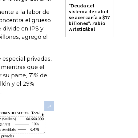
“Deuda del
nte a la labor de
sistema de salud
se acercaría a $17
concentra el grueso
billones”: Fabio
e divide en IPS y
Aristizábal
illones, agregó el
 especial privadas,
 mientras que el
 su parte, 71% de
llón y el 29%
.