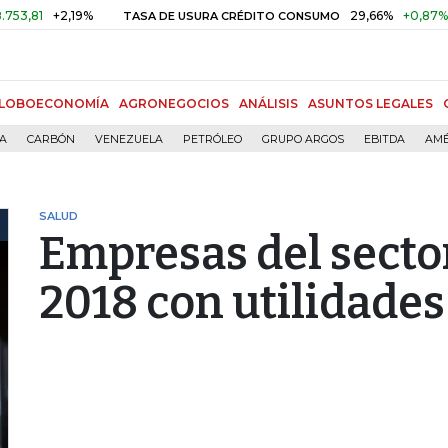
+2,19%
29,66%
+0,87%
+3,02
TASA DE USURA CRÉDITO CONSUMO
LOBOECONOMÍA
AGRONEGOCIOS
ANÁLISIS
ASUNTOS LEGALES
ÍA
CARBÓN
VENEZUELA
PETRÓLEO
GRUPO ARGOS
EBITDA
AMÉ
SALUD
Empresas del secto
2018 con utilidades