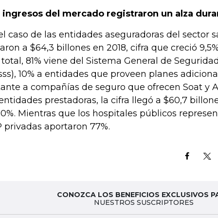
 ingresos del mercado registraron un alza dura
el caso de las entidades aseguradoras del sector sa
garon a $64,3 billones en 2018, cifra que creció 9,5
 total, 81% viene del Sistema General de Seguridad
sss), 10% a entidades que proveen planes adiciona
tante a compañías de seguro que ofrecen Soat y A
 entidades prestadoras, la cifra llegó a $60,7 billo
10%. Mientras que los hospitales públicos represen
 privadas aportaron 77%.
CONOZCA LOS BENEFICIOS EXCLUSIVOS P
NUESTROS SUSCRIPTORES