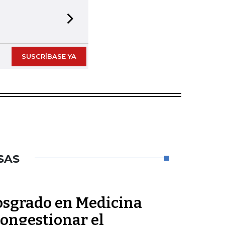
Next slide
SUSCRÍBASE YA
SAS
posgrado en Medicina
congestionar el