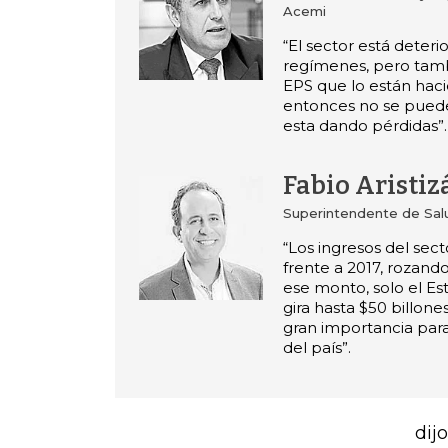
Acemi
“El sector está deter
regímenes, pero tam
EPS que lo están hac
entonces no se puede
esta dando pérdidas”.
Fabio Aristiz
Superintendente de Sal
“Los ingresos del sec
frente a 2017, rozando
ese monto, solo el E
gira hasta $50 billone
gran importancia par
del país”.
dijo