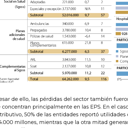
esar de ello, las pérdidas del sector también fuer
e concentran principalmente en las EPS. En el cas
tributivo, 50% de las entidades reportó utilidade
4.000 millones, mientras que la otra mitad genera