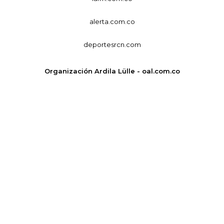
alerta.com.co
deportesrcn.com
Organización Ardila Lülle - oal.com.co