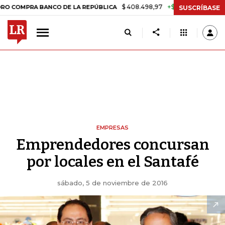
$ 408.498,97
+$ 8.753,81
+2,19%
MPRA BANCO DE LA REPÚBLICA
T
SUSCRÍBASE
EMPRESAS
Emprendedores concursan
por locales en el Santafé
sábado, 5 de noviembre de 2016