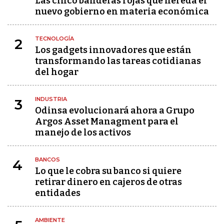
Las cinco banderas rojas que hereda el
nuevo gobierno en materia económica
TECNOLOGÍA
2
Los gadgets innovadores que están
transformando las tareas cotidianas
del hogar
INDUSTRIA
3
Odinsa evolucionará ahora a Grupo
Argos Asset Managment para el
manejo de los activos
BANCOS
4
Lo que le cobra su banco si quiere
retirar dinero en cajeros de otras
entidades
AMBIENTE