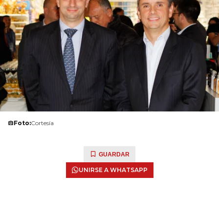
Foto:
Cortesía
GUARDAR
UNIRSE A WHATSAPP