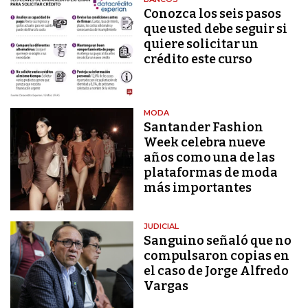
Conozca los seis pasos
que usted debe seguir si
quiere solicitar un
crédito este curso
MODA
Santander Fashion
Week celebra nueve
años como una de las
plataformas de moda
más importantes
JUDICIAL
Sanguino señaló que no
compulsaron copias en
el caso de Jorge Alfredo
Vargas