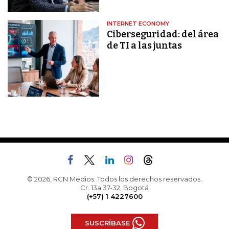
INTERNET ECONOMY
Ciberseguridad: del área
de TI a las juntas
© 2026, RCN Medios. Todos los derechos reservados.
Cr. 13a 37-32, Bogotá
(+57) 1 4227600
SUSCRÍBASE