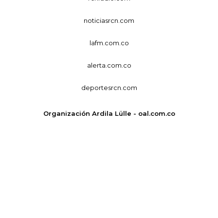
noticiasrcn.com
lafm.com.co
alerta.com.co
deportesrcn.com
Organización Ardila Lülle - oal.com.co