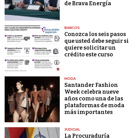
de Brava Energía
BANCOS
Conozca los seis pasos
que usted debe seguir si
quiere solicitar un
crédito este curso
MODA
Santander Fashion
Week celebra nueve
años como una de las
plataformas de moda
más importantes
JUDICIAL
La Procuraduría