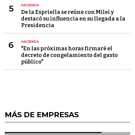
HACIENDA
5
De la Espriella se reúne con Milei y
destacó su influencia en su llegada a la
Presidencia
HACIENDA
6
"En las próximas horas firmaré el
decreto de congelamiento del gasto
público"
MÁS DE EMPRESAS