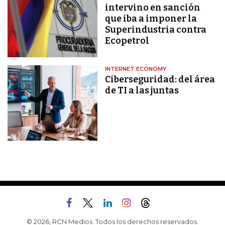
intervino en sanción
que iba a imponer la
Superindustria contra
Ecopetrol
INTERNET ECONOMY
Ciberseguridad: del área
de TI a las juntas
© 2026, RCN Medios. Todos los derechos reservados.