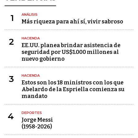
ANÁLISIS
1
Más riqueza para ahí sí, vivir sabroso
HACIENDA
2
EE.UU. planea brindar asistencia de
seguridad por US$1.000 millones al
nuevo gobierno
HACIENDA
3
Estos son los 18 ministros con los que
Abelardo de la Espriella comienza su
mandato
DEPORTES
4
Jorge Messi
(1958-2026)