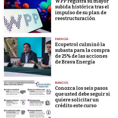
WPP registra su mayor
subida histórica tras el
impulso de su plan de
reestructuración
ENERGÍA
Ecopetrol culminó la
subasta para la compra
de 25% de las acciones
de Brava Energía
BANCOS
Conozca los seis pasos
que usted debe seguir si
quiere solicitar un
crédito este curso