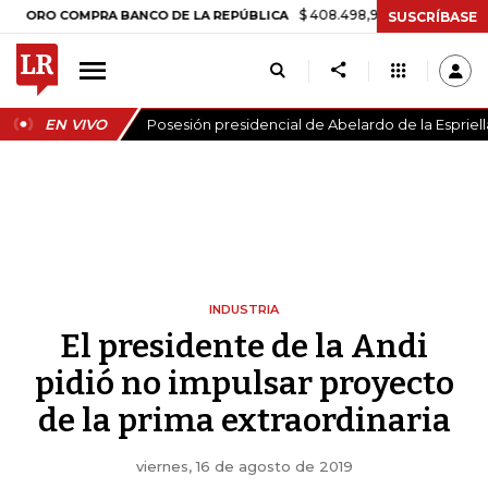
$ 408.498,97
+$ 8.753,81
+2,19%
 COMPRA BANCO DE LA REPÚBLICA
SUSCRÍBASE
EN VIVO
Posesión presidencial de Abelardo de la Espriell
INDUSTRIA
El presidente de la Andi
pidió no impulsar proyecto
de la prima extraordinaria
viernes, 16 de agosto de 2019