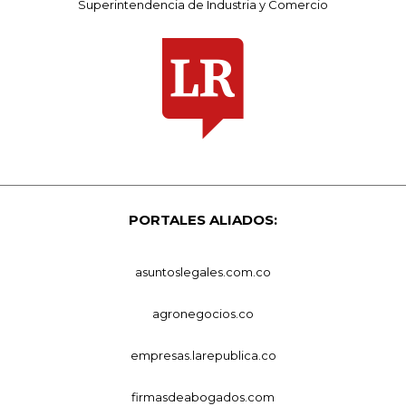
Superintendencia de Industria y Comercio
PORTALES ALIADOS:
asuntoslegales.com.co
agronegocios.co
empresas.larepublica.co
firmasdeabogados.com