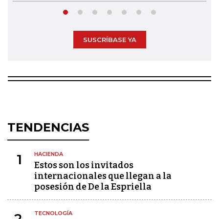
SUSCRÍBASE YA
TENDENCIAS
HACIENDA
1
Estos son los invitados
internacionales que llegan a la
posesión de De la Espriella
TECNOLOGÍA
2