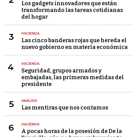
Los gadgets innovadores que están
transformando las tareas cotidianas
del hogar
HACIENDA
3
Las cinco banderas rojas que hereda el
nuevo gobierno en materia económica
HACIENDA
4
Seguridad, grupos armados y
embajadas, las primeras medidas del
presidente
ANÁLISIS
5
Las mentiras que nos contamos
HACIENDA
6
A pocas horas de la posesión de De la