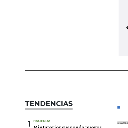
TENDENCIAS
1
HACIENDA
MinInterior suspende nuevos