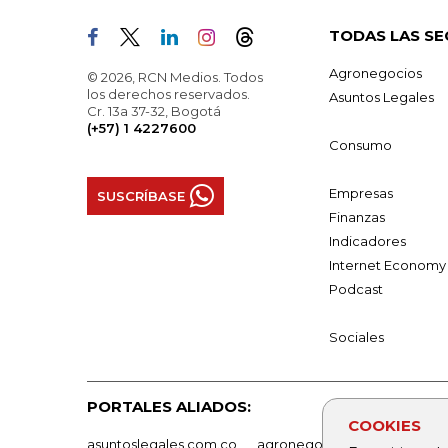
TODAS LAS SE
Agronegocios
© 2026, RCN Medios. Todos
los derechos reservados.
Asuntos Legales
Cr. 13a 37-32, Bogotá
(+57) 1 4227600
Consumo
Empresas
SUSCRÍBASE
Finanzas
Indicadores
Internet Economy
Podcast
Sociales
PORTALES ALIADOS:
COOKIES
asuntoslegales.com.co
agronegocios.co
empresas