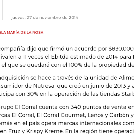
jueves, 27 de noviembre de 2014
LA MARÍA DE LA ROSA
compañía dijo que firmó un acuerdo por $830.000
ivalen a 11 veces el Ebitda estimado de 2014 para 
 el que se quedará con el 100% de la propiedad d
adquisición se hace a través de la unidad de Alime
sumidor de Nutresa, que creó en junio de 2013 y a
ticipa con 30% en la operación de las tiendas Sta
Grupo El Corral cuenta con 340 puntos de venta e
cas El Corral, El Corral Gourmet, Leños y Carbón 
más en el país opera marcas internacionales com
en Fruz y Krispy Kreme. En la región tiene operaci