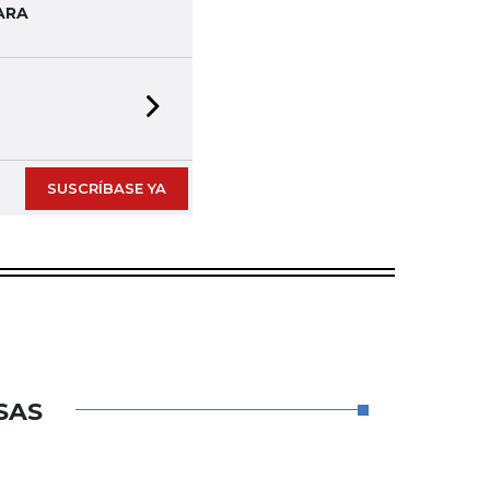
ARA
Next slide
SUSCRÍBASE YA
SAS