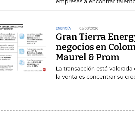
empresas a encontrar talento
ENERGÍA
05/08/2026
Gran Tierra Energy
negocios en Colom
Maurel & Prom
La transacción está valorada 
la venta es concentrar su cr