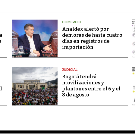
COMERCIO
Analdex alertó por
a
demoras de hasta cuatro
e
días en registros de
importación
JUDICIAL
Bogotá tendrá
movilizaciones y
d
plantones entre el 6 y el
8 de agosto