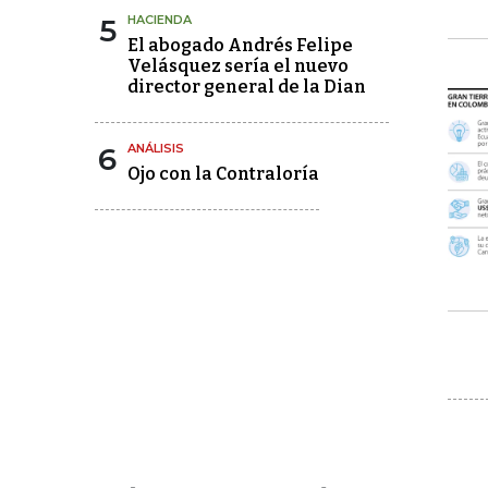
5
HACIENDA
El abogado Andrés Felipe
Velásquez sería el nuevo
director general de la Dian
6
ANÁLISIS
Ojo con la Contraloría