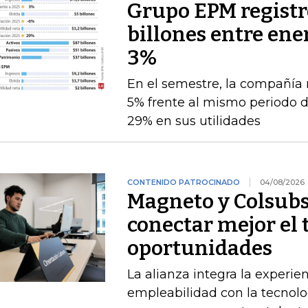
Grupo EPM registró
billones entre ener
3%
En el semestre, la compañía 
5% frente al mismo periodo 
29% en sus utilidades
CONTENIDO PATROCINADO
04/08/2026
Magneto y Colsubs
conectar mejor el 
oportunidades
La alianza integra la experie
empleabilidad con la tecnolo