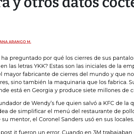
a y otros datos coct
ANA ARANGO M.
 ha preguntado por qué los cierres de sus pantal
nen las letras YKK? Estas son las iniciales de la 
el mayor fabricante de cierres del mundo y que no
rres, sino también la maquinaria que los fabrica. S
nde está en Georgia y produce siete millones de ci
fundador de Wendy’s fue quien salvó a KFC de la q
idea de simplificar el menú del restaurante de pollo 
 su mentor, el Coronel Sanders usó en sus locales.
 post it fueron un error. Cuando en 3M trabajaban