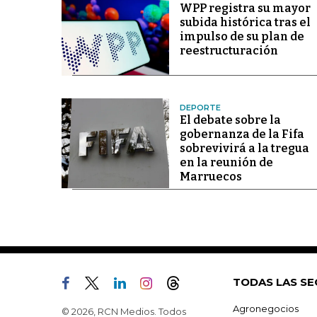
WPP registra su mayor
subida histórica tras el
impulso de su plan de
reestructuración
DEPORTE
El debate sobre la
gobernanza de la Fifa
sobrevivirá a la tregua
en la reunión de
Marruecos
TODAS LAS SE
Agronegocios
© 2026, RCN Medios. Todos