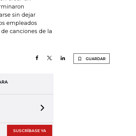
erminaron
rse sin dejar
 los empleados
o de canciones de la
GUARDAR
ARA
Next slide
SUSCRÍBASE YA