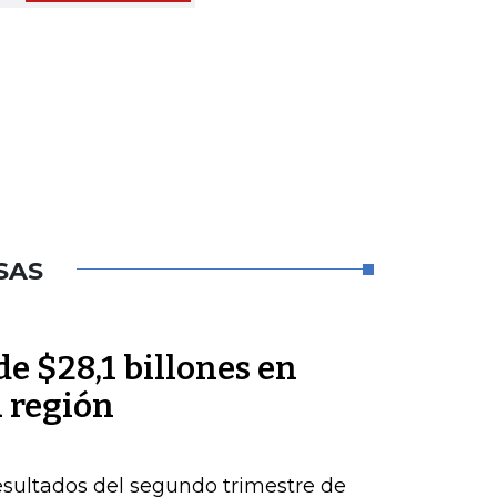
SAS
de $28,1 billones en
a región
esultados del segundo trimestre de