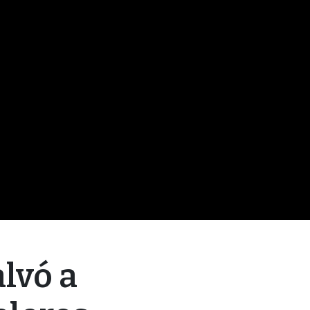
lvó a