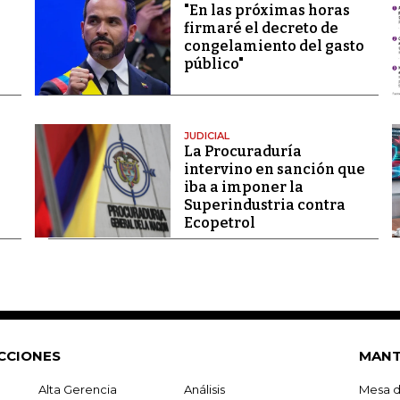
"En las próximas horas
firmaré el decreto de
congelamiento del gasto
público"
JUDICIAL
La Procuraduría
intervino en sanción que
iba a imponer la
Superindustria contra
Ecopetrol
CCIONES
MANT
Alta Gerencia
Análisis
Mesa d