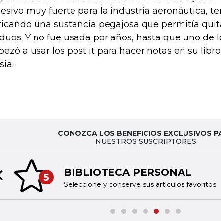
esivo muy fuerte para la industria aeronáutica, t
ricando una sustancia pegajosa que permitía quita
iduos. Y no fue usada por años, hasta que uno de
ezó a usar los post it para hacer notas en su libr
sia.
CONOZCA LOS BENEFICIOS EXCLUSIVOS P
NUESTROS SUSCRIPTORES
BIBLIOTECA PERSONAL
5
Previous slide
Seleccione y conserve sus artículos favoritos