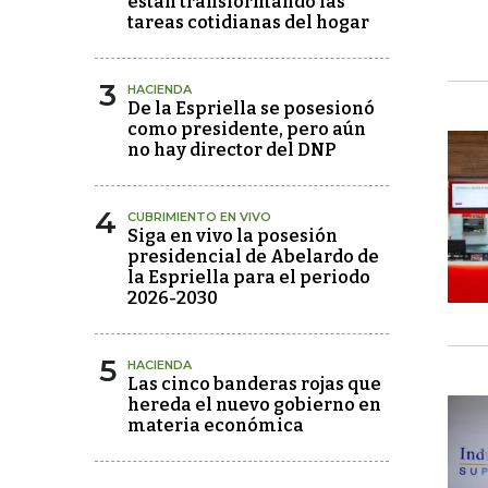
están transformando las
tareas cotidianas del hogar
3
HACIENDA
De la Espriella se posesionó
como presidente, pero aún
no hay director del DNP
4
CUBRIMIENTO EN VIVO
Siga en vivo la posesión
presidencial de Abelardo de
la Espriella para el periodo
2026-2030
5
HACIENDA
Las cinco banderas rojas que
hereda el nuevo gobierno en
materia económica