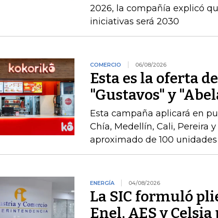
2026, la compañía explicó que
iniciativas será 2030
COMERCIO
06/08/2026
Esta es la oferta d
"Gustavos" y "Abel
Esta campaña aplicará en pu
Chía, Medellín, Cali, Pereira 
aproximado de 100 unidades 
ENERGÍA
04/08/2026
La SIC formuló pli
Enel, AES y Celsia 