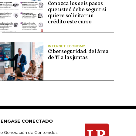
Conozca los seis pasos
que usted debe seguir si
quiere solicitar un
crédito este curso
INTERNET ECONOMY
Ciberseguridad: del área
de TI a las juntas
ÉNGASE CONECTADO
e Generación de Contenidos