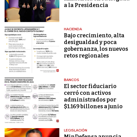
a la Presidencia
HACIENDA
Bajo crecimiento, alta
desigualdad y poca
gobernanza, los nuevos
retos regionales
BANCOS
El sector fiduciario
cerró con activos
administrados por
$1.169 billones a junio
LEGISLACIÓN
MinDefensa anuncia