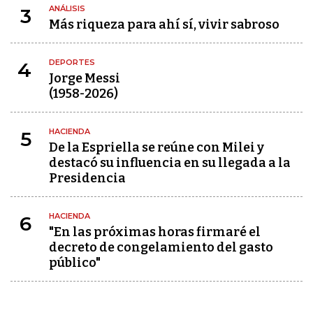
ANÁLISIS
3
Más riqueza para ahí sí, vivir sabroso
DEPORTES
4
Jorge Messi
(1958-2026)
HACIENDA
5
De la Espriella se reúne con Milei y
destacó su influencia en su llegada a la
Presidencia
HACIENDA
6
"En las próximas horas firmaré el
decreto de congelamiento del gasto
público"