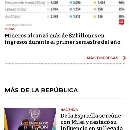
MINAS
Mineros alcanzó más de $2 billones en
ingresos durante el primer semestre del año
MÁS EMPRESAS
MÁS DE LA REPÚBLICA
HACIENDA
De la Espriella se reúne
con Milei y destacó su
influencia en su llegada