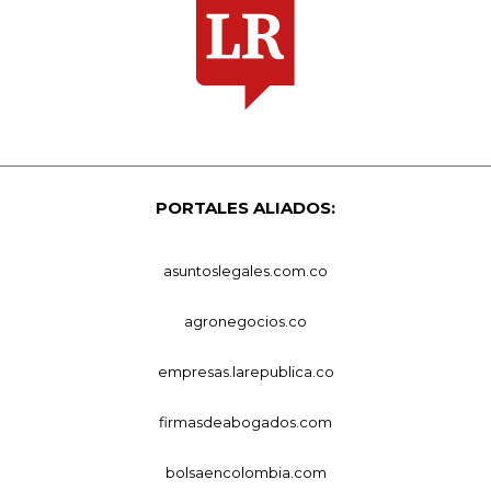
PORTALES ALIADOS:
asuntoslegales.com.co
agronegocios.co
empresas.larepublica.co
firmasdeabogados.com
bolsaencolombia.com