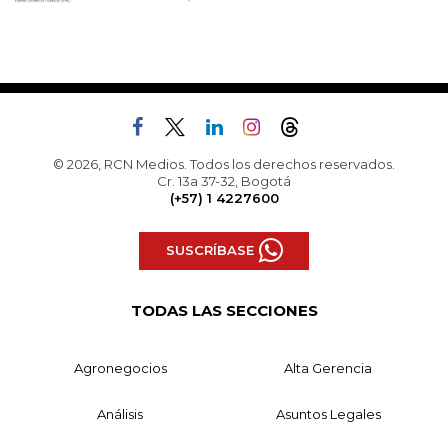
© 2026, RCN Medios. Todos los derechos reservados.
Cr. 13a 37-32, Bogotá
(+57) 1 4227600
SUSCRÍBASE
TODAS LAS SECCIONES
Agronegocios
Alta Gerencia
Análisis
Asuntos Legales