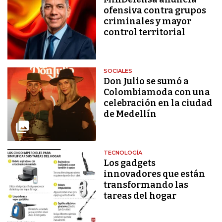
ofensiva contra grupos
criminales y mayor
control territorial
SOCIALES
Don Julio se sumó a
Colombiamoda con una
celebración en la ciudad
de Medellín
TECNOLOGÍA
Los gadgets
innovadores que están
transformando las
tareas del hogar