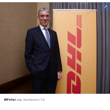
Foto:
Lady Zambrano / LR