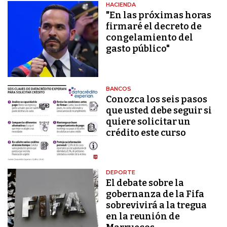
HACIENDA
"En las próximas horas
firmaré el decreto de
congelamiento del
gasto público"
BANCOS
Conozca los seis pasos
que usted debe seguir si
quiere solicitar un
crédito este curso
DEPORTE
El debate sobre la
gobernanza de la Fifa
sobrevivirá a la tregua
en la reunión de