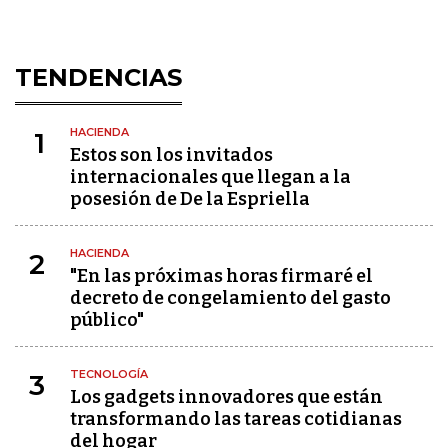
TENDENCIAS
HACIENDA
1
Estos son los invitados
internacionales que llegan a la
posesión de De la Espriella
HACIENDA
2
"En las próximas horas firmaré el
decreto de congelamiento del gasto
público"
TECNOLOGÍA
3
Los gadgets innovadores que están
transformando las tareas cotidianas
del hogar