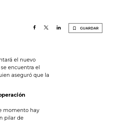
GUARDAR
ntará el nuevo
e se encuentra el
uien aseguró que la
 operación
ste momento hay
 pilar de