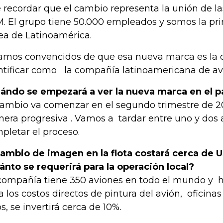
 recordar que el cambio representa la unión de 
. El grupo tiene 50.000 empleados y somos la pr
ea de Latinoamérica.
amos convencidos de que esa nueva marca es la 
ntificar como la compañía latinoamericana de av
ándo se empezará a ver la nueva marca en el p
cambio va comenzar en el segundo trimestre de 20
era progresiva . Vamos a tardar entre uno y dos 
pletar el proceso.
cambio de imagen en la flota costará cerca de 
ánto se requerirá para la operación local?
compañía tiene 350 aviones en todo el mundo y ha
a los costos directos de pintura del avión, oficinas
os, se invertirá cerca de 10%.