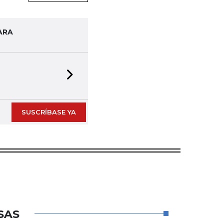
ARA
Next slide
SUSCRÍBASE YA
SAS