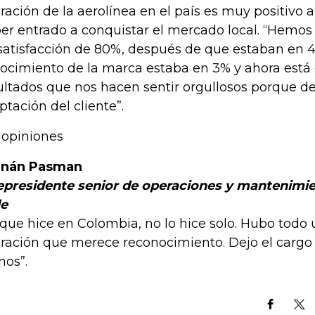
ración de la aerolínea en el país es muy positivo 
er entrado a conquistar el mercado local. “Hemos
satisfacción de 80%, después de que estaban en 4
ocimiento de la marca estaba en 3% y ahora está
ultados que nos hacen sentir orgullosos porque d
ptación del cliente”.
 opiniones
rnán Pasman
epresidente senior de operaciones y mantenimi
le
 que hice en Colombia, no lo hice solo. Hubo todo 
ración que merece reconocimiento. Dejo el carg
os”.