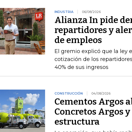
INDUSTRIA
06/08/2026
Alianza In pide de
repartidores y ale
de empleos
El gremio explicó que la ley 
cotización de los repartidor
40% de sus ingresos
CONSTRUCCIÓN
04/08/2026
Cementos Argos ab
Concretos Argos y 
estructura