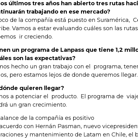
los últimos tres años han abierto tres rutas hac
tinuarán trabajando en ese mercado?
foco de la compañía está puesto en Suramérica, 
ibe. Vamos a estar evaluando cuáles son las rutas
emos ir creciendo.
nen un programa de Lanpass que tiene 1,2 mill
áles son las expectativas?
os hecho un gran trabajo con el programa, tenem
ios, pero estamos lejos de donde queremos llegar
dónde quieren llegar?
os a potenciar el producto. El programa de viaj
drá un gran crecimiento.
balance de la compañía es positivo
acuerdo con Hernán Pasman, nuevo vicepresident
raciones y mantenimiento de Latam en Chile, el b