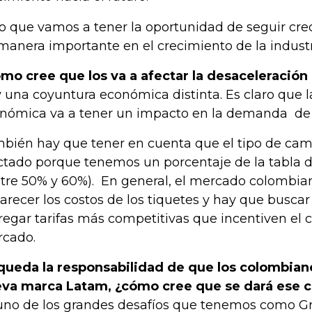
o que vamos a tener la oportunidad de seguir cr
manera importante en el crecimiento de la indust
mo cree que los va a afectar la desaceleració
 una coyuntura económica distinta. Es claro que l
nómica va a tener un impacto en la demanda de l
bién hay que tener en cuenta que el tipo de cam
ctado porque tenemos un porcentaje de la tabla d
tre 50% y 60%). En general, el mercado colombia
arecer los costos de los tiquetes y hay que buscar
regar tarifas más competitivas que incentiven el 
cado.
queda la responsabilidad de que los colombian
va marca Latam, ¿cómo cree que se dará ese 
uno de los grandes desafíos que tenemos como G