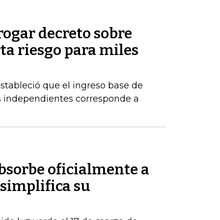
rogar decreto sobre
rta riesgo para miles
estableció que el ingreso base de
es independientes corresponde a
sorbe oficialmente a
simplifica su