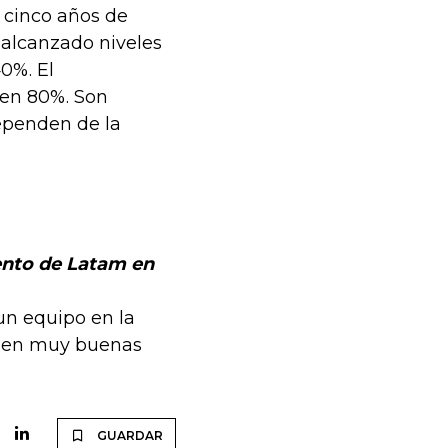
a cinco años de
 alcanzado niveles
0%. El
 en 80%. Son
ependen de la
ento de Latam en
un equipo en la
o en muy buenas
GUARDAR