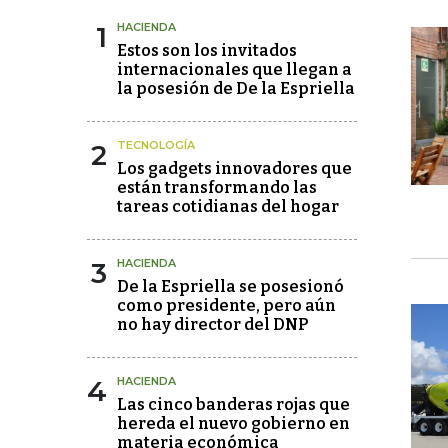
1
HACIENDA
Estos son los invitados
internacionales que llegan a
la posesión de De la Espriella
2
TECNOLOGÍA
Los gadgets innovadores que
están transformando las
tareas cotidianas del hogar
3
HACIENDA
De la Espriella se posesionó
como presidente, pero aún
no hay director del DNP
4
HACIENDA
Las cinco banderas rojas que
hereda el nuevo gobierno en
materia económica