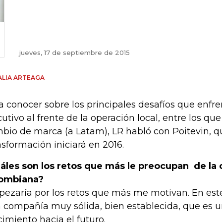
jueves, 17 de septiembre de 2015
LIA ARTEAGA
a conocer sobre los principales desafíos que enfre
cutivo al frente de la operación local, entre los qu
bio de marca (a Latam), LR habló con Poitevin, q
nsformación iniciará en 2016.
áles son los retos que más le preocupan de la
ombiana?
ezaría por los retos que más me motivan. En e
 compañía muy sólida, bien establecida, que es un
cimiento hacia el futuro.