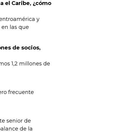
ia el Caribe, ¿cómo
Centroamérica y
 en las que
ones de socios,
os 1,2 millones de
.
ero frecuente
e senior de
alance de la