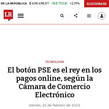
$ 408.498,97
+$ 8.753,81
+2,19%
EPÚBLICA
TASA DE USURA CRÉD
SUSCRÍBASE
TECNOLOGÍA
El botón PSE es el rey en los
pagos online, según la
Cámara de Comercio
Electrónico
viernes, 25 de febrero de 2022