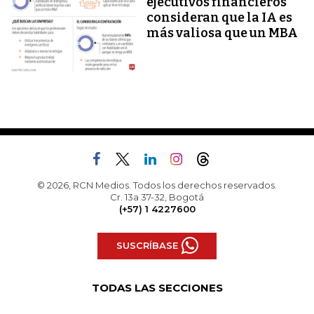
ejecutivos financieros
consideran que la IA es
más valiosa que un MBA
© 2026, RCN Medios. Todos los derechos reservados.
Cr. 13a 37-32, Bogotá
(+57) 1 4227600
SUSCRÍBASE
TODAS LAS SECCIONES