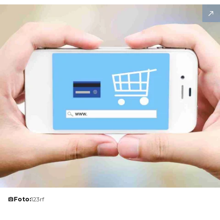
Foto:
123rf