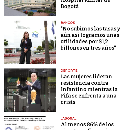
Bogotá
BANCOS
"No subimos las tasas y
aún así logramos unas
utilidades por $1,2
billones en tres años"
DEPORTE
Las mujeres lideran
resistencia contra
Infantino mientras la
Fifa se enfrenta a una
crisis
LABORAL
Al menos 86% de los