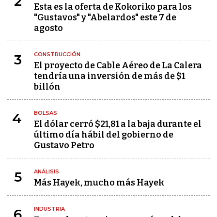
2
Esta es la oferta de Kokoriko para los
"Gustavos" y "Abelardos" este 7 de
agosto
CONSTRUCCIÓN
3
El proyecto de Cable Aéreo de La Calera
tendría una inversión de más de $1
billón
BOLSAS
4
El dólar cerró $21,81 a la baja durante el
último día hábil del gobierno de
Gustavo Petro
ANÁLISIS
5
Más Hayek, mucho más Hayek
INDUSTRIA
6