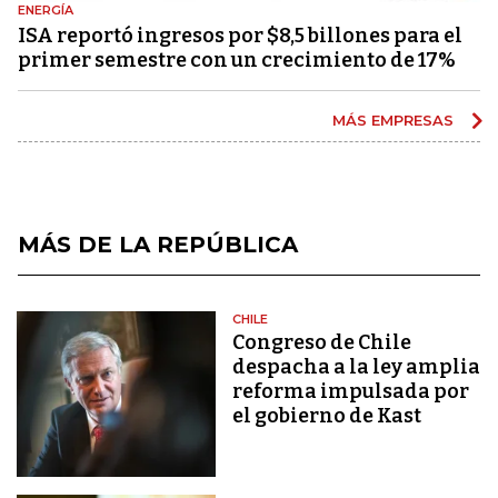
ENERGÍA
ISA reportó ingresos por $8,5 billones para el
primer semestre con un crecimiento de 17%
MÁS EMPRESAS
MÁS DE LA REPÚBLICA
CHILE
Congreso de Chile
despacha a la ley amplia
reforma impulsada por
el gobierno de Kast