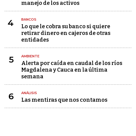
manejo de los activos
BANCOS
4
Lo que le cobra su banco si quiere
retirar dinero en cajeros de otras
entidades
AMBIENTE
5
Alerta por caída en caudal de los ríos
Magdalena y Cauca en la última
semana
ANÁLISIS
6
Las mentiras que nos contamos