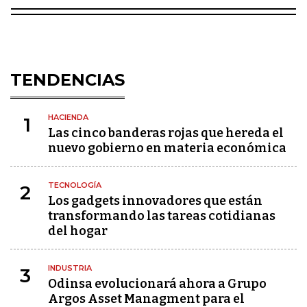
TENDENCIAS
HACIENDA
1
Las cinco banderas rojas que hereda el
nuevo gobierno en materia económica
TECNOLOGÍA
2
Los gadgets innovadores que están
transformando las tareas cotidianas
del hogar
INDUSTRIA
3
Odinsa evolucionará ahora a Grupo
Argos Asset Managment para el