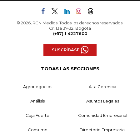
© 2026, RCN Medios. Todos los derechos reservados.
Cr. 13a 37-32, Bogotá
(+57) 1 4227600
SUSCRÍBASE
TODAS LAS SECCIONES
Agronegocios
Alta Gerencia
Análisis
Asuntos Legales
Caja Fuerte
Comunidad Empresarial
Consumo
Directorio Empresarial