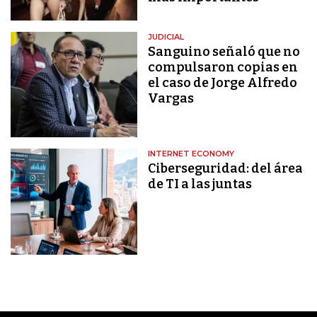
JUDICIAL
Sanguino señaló que no
compulsaron copias en
el caso de Jorge Alfredo
Vargas
INTERNET ECONOMY
Ciberseguridad: del área
de TI a las juntas