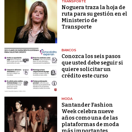
TRANSPORTE
Noguera traza la hoja de
ruta para su gestión en el
Ministerio de
Transporte
BANCOS
Conozca los seis pasos
que usted debe seguir si
quiere solicitar un
crédito este curso
MODA
Santander Fashion
Week celebra nueve
años como una de las
plataformas de moda
más importantes