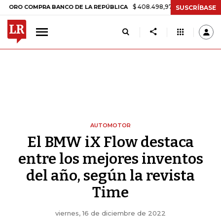
$ 408.498,97
+$ 8.753,81
+2,19%
COMPRA BANCO DE LA REPÚBLICA
SUSCRÍBASE
AUTOMOTOR
El BMW iX Flow destaca
entre los mejores inventos
del año, según la revista
Time
viernes, 16 de diciembre de 2022