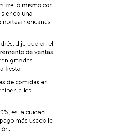
ocurre lo mismo con
e siendo una
de norteamericanos
drés, dijo que en el
ncremento de ventas
acen grandes
 fiesta.
cas de comidas en
ciben a los
39%, es la ciudad
 pago más usado lo
ión.