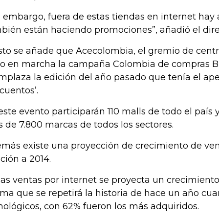
n embargo, fuera de estas tiendas en internet ha
bién están haciendo promociones”, añadió el dire
sto se añade que Acecolombia, el gremio de centr
o en marcha la campaña Colombia de compras Bl
mplaza la edición del año pasado que tenía el apel
cuentos’.
este evento participarán 110 malls de todo el país 
 de 7.800 marcas de todos los sectores.
más existe una proyección de crecimiento de ve
ación a 2014.
las ventas por internet se proyecta un crecimient
ima que se repetirá la historia de hace un año cu
nológicos, con 62% fueron los más adquiridos.