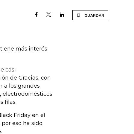
GUARDAR
 tiene más interés
e casi
ón de Gracias, con
n a los grandes
, electrodomésticos
 filas.
lack Friday en el
y por eso ha sido
o.