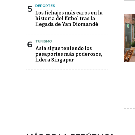
5
DEPORTES
Los fichajes más caros en la
historia del fútbol tras la
llegada de Yan Diomandé
6
TURISMO
Asia sigue teniendo los
pasaportes más poderosos,
lidera Singapur