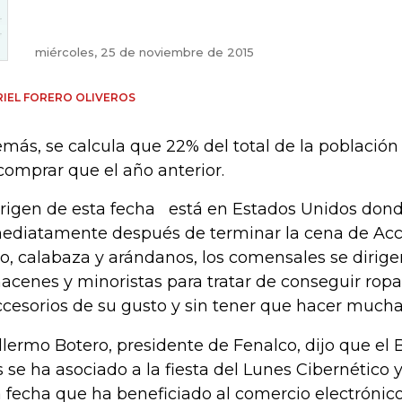
miércoles, 25 de noviembre de 2015
IEL FORERO OLIVEROS
más, se calcula que 22% del total de la población
comprar que el año anterior.
origen de esta fecha está en Estados Unidos dond
ediatamente después de terminar la cena de Acci
o, calabaza y arándanos, los comensales se dirige
acenes y minoristas para tratar de conseguir ropa
ccesorios de su gusto y sin tener que hacer muchas
llermo Botero, presidente de Fenalco, dijo que el B
s se ha asociado a la fiesta del Lunes Cibernético 
 fecha que ha beneficiado al comercio electrónic