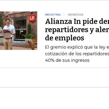
INDUSTRIA
06/08/2026
Alianza In pide de
repartidores y ale
de empleos
El gremio explicó que la ley 
cotización de los repartidor
40% de sus ingresos