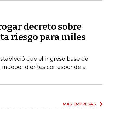
rogar decreto sobre
rta riesgo para miles
estableció que el ingreso base de
es independientes corresponde a
MÁS EMPRESAS