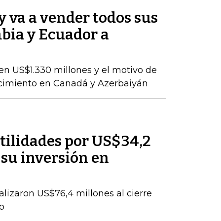
 va a vender todos sus
bia y Ecuador a
en US$1.330 millones y el motivo de
ecimiento en Canadá y Azerbaiyán
tilidades por US$34,2
 su inversión en
talizaron US$76,4 millones al cierre
o