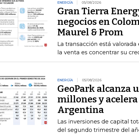
ENERGÍA
05/08/2026
Gran Tierra Energy
negocios en Colom
Maurel & Prom
La transacción está valorada 
la venta es concentrar su cr
ENERGÍA
05/08/2026
GeoPark alcanza u
millones y acelera
Argentina
Las inversiones de capital to
del segundo trimestre del añ