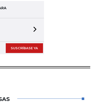
ARA
Next slide
SUSCRÍBASE YA
SAS