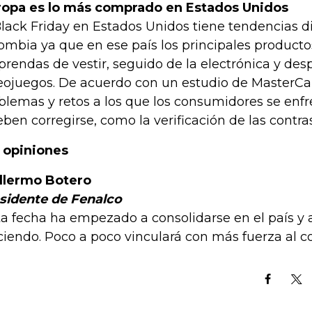
ropa es lo más comprado en Estados Unidos
Black Friday en Estados Unidos tiene tendencias d
ombia ya que en ese país los principales producto
 prendas de vestir, seguido de la electrónica y des
eojuegos. De acuerdo con un estudio de MasterCa
blemas y retos a los que los consumidores se enfr
eben corregirse, como la verificación de las contra
 opiniones
llermo Botero
sidente de Fenalco
ta fecha ha empezado a consolidarse en el país y a
ciendo. Poco a poco vinculará con más fuerza al c