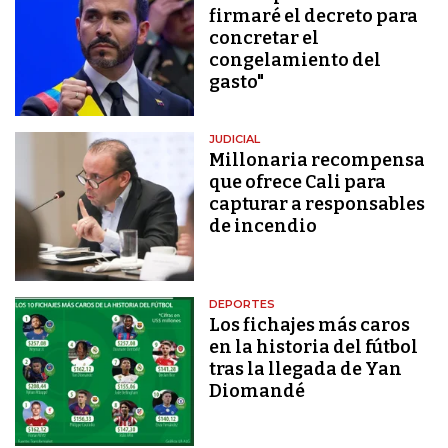
firmaré el decreto para
concretar el
congelamiento del
gasto"
JUDICIAL
Millonaria recompensa
que ofrece Cali para
capturar a responsables
de incendio
DEPORTES
Los fichajes más caros
en la historia del fútbol
tras la llegada de Yan
Diomandé