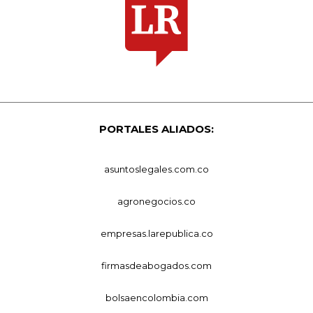
PORTALES ALIADOS:
asuntoslegales.com.co
agronegocios.co
empresas.larepublica.co
firmasdeabogados.com
bolsaencolombia.com