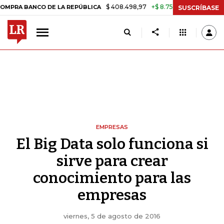
$ 408.498,97
+$ 8.753,81
+2,19%
NCO DE LA REPÚBLICA
TASA DE
SUSCRÍBASE
EMPRESAS
El Big Data solo funciona si
sirve para crear
conocimiento para las
empresas
viernes, 5 de agosto de 2016