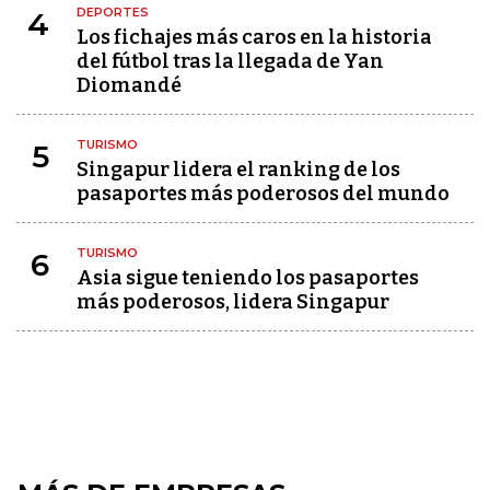
DEPORTES
4
Los fichajes más caros en la historia
del fútbol tras la llegada de Yan
Diomandé
TURISMO
5
Singapur lidera el ranking de los
pasaportes más poderosos del mundo
TURISMO
6
Asia sigue teniendo los pasaportes
más poderosos, lidera Singapur