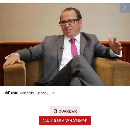
Foto:
Leonardo Jurado / LR
GUARDAR
UNIRSE A WHATSAPP