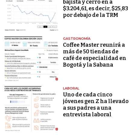
bajista y cerró en a
$3.204,61, es decir, $25,83
por debajo de la TRM
GASTRONOMÍA
Coffee Master reunirá a
más de 50 tiendas de
café de especialidad en
Bogotá y la Sabana
LABORAL
Uno de cada cinco
jóvenes gen Z ha llevado
a sus padres a una
entrevista laboral