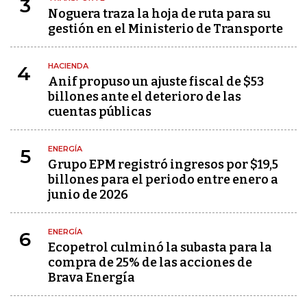
3
Noguera traza la hoja de ruta para su
gestión en el Ministerio de Transporte
HACIENDA
4
Anif propuso un ajuste fiscal de $53
billones ante el deterioro de las
cuentas públicas
ENERGÍA
5
Grupo EPM registró ingresos por $19,5
billones para el periodo entre enero a
junio de 2026
ENERGÍA
6
Ecopetrol culminó la subasta para la
compra de 25% de las acciones de
Brava Energía