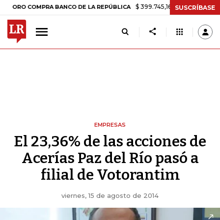
$ 399.745,16
+$ 2.295,71
+0,58%
O COMPRA BANCO DE LA REPÚBLICA
SUSCRÍBASE
EMPRESAS
El 23,36% de las acciones de
Acerías Paz del Río pasó a
filial de Votorantim
viernes, 15 de agosto de 2014