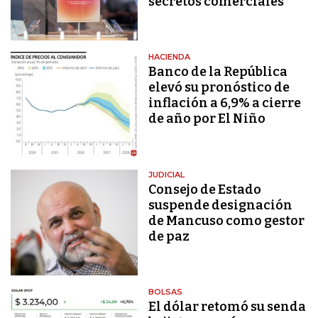
secretos comerciales
HACIENDA
Banco de la República
elevó su pronóstico de
inflación a 6,9% a cierre
de año por El Niño
JUDICIAL
Consejo de Estado
suspende designación
de Mancuso como gestor
de paz
BOLSAS
El dólar retomó su senda