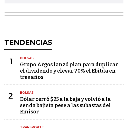
TENDENCIAS
BOLSAS
1
Grupo Argos lanzó plan para duplicar
el dividendo y elevar 70% el Ebitda en
tres años
BOLSAS
2
Dólar cerró $25 a la baja y volvió a la
senda bajista pese a las subastas del
Emisor
TRANSPORTE