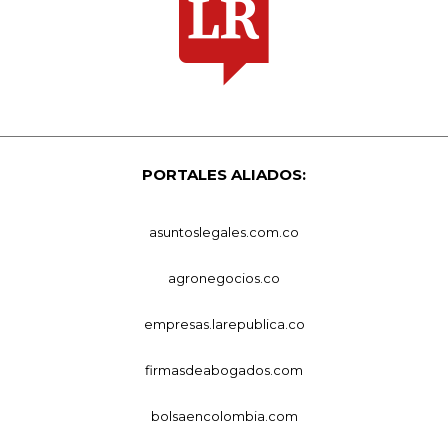
PORTALES ALIADOS:
asuntoslegales.com.co
agronegocios.co
empresas.larepublica.co
firmasdeabogados.com
bolsaencolombia.com