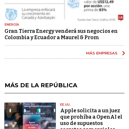
ENERGÍA
Gran Tierra Energy venderá sus negocios en
Colombia y Ecuador a Maurel & Prom
MÁS EMPRESAS
MÁS DE LA REPÚBLICA
EE.UU.
Apple solicita a un juez
que prohíba a OpenAI el
uso de supuestos