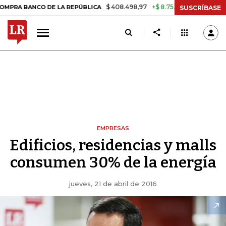
$ 408.498,97
+$ 8.753,81
+2,19%
CO DE LA REPÚBLICA
TASA DE 
SUSCRÍBASE
EMPRESAS
Edificios, residencias y malls
consumen 30% de la energía
jueves, 21 de abril de 2016