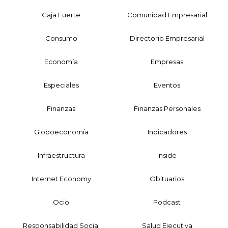
Caja Fuerte
Comunidad Empresarial
Consumo
Directorio Empresarial
Economía
Empresas
Especiales
Eventos
Finanzas
Finanzas Personales
Globoeconomía
Indicadores
Infraestructura
Inside
Internet Economy
Obituarios
Ocio
Podcast
Responsabilidad Social
Salud Ejecutiva