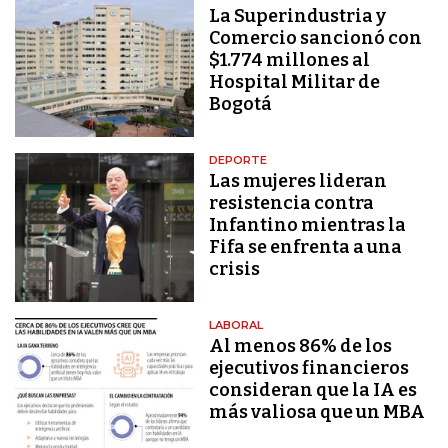
La Superindustria y
Comercio sancionó con
$1.774 millones al
Hospital Militar de
Bogotá
DEPORTE
Las mujeres lideran
resistencia contra
Infantino mientras la
Fifa se enfrenta a una
crisis
LABORAL
Al menos 86% de los
ejecutivos financieros
consideran que la IA es
más valiosa que un MBA