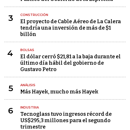
CONSTRUCCIÓN
3
El proyecto de Cable Aéreo de La Calera
tendría una inversión de más de $1
billón
BOLSAS
4
El dólar cerró $21,81 a la baja durante el
último día hábil del gobierno de
Gustavo Petro
ANÁLISIS
5
Más Hayek, mucho más Hayek
INDUSTRIA
6
Tecnoglass tuvo ingresos récord de
US$295,3 millones para el segundo
trimestre