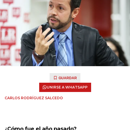
GUARDAR
UNIRSE A WHATSAPP
CARLOS RODRÍGUEZ SALCEDO
¿Cómo fue el año pasado?