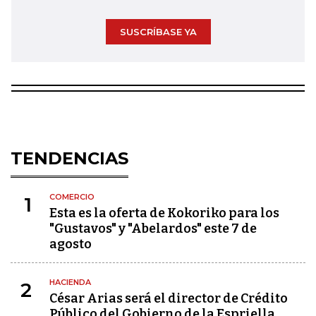
SUSCRÍBASE YA
TENDENCIAS
COMERCIO
1
Esta es la oferta de Kokoriko para los
"Gustavos" y "Abelardos" este 7 de
agosto
HACIENDA
2
César Arias será el director de Crédito
Público del Gobierno de la Espriella