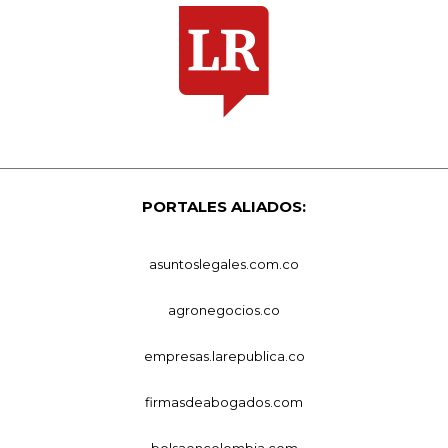
PORTALES ALIADOS:
asuntoslegales.com.co
agronegocios.co
empresas.larepublica.co
firmasdeabogados.com
bolsaencolombia.com