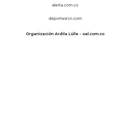
alerta.com.co
deportesrcn.com
Organización Ardila Lülle - oal.com.co