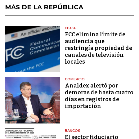
MÁS DE LA REPÚBLICA
EE.UU.
FCC elimina límite de
audiencia que
restringía propiedad de
canales de televisión
locales
COMERCIO
Analdex alertó por
demoras de hasta cuatro
días en registros de
importación
BANCOS
El sector fiduciario