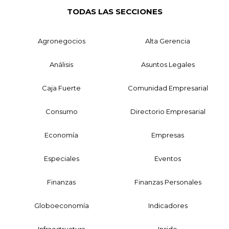
TODAS LAS SECCIONES
Agronegocios
Alta Gerencia
Análisis
Asuntos Legales
Caja Fuerte
Comunidad Empresarial
Consumo
Directorio Empresarial
Economía
Empresas
Especiales
Eventos
Finanzas
Finanzas Personales
Globoeconomía
Indicadores
Infraestructura
Inside