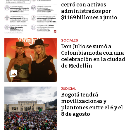
cerró con activos
administrados por
$1.169 billones a junio
SOCIALES
Don Julio se sumó a
Colombiamoda con una
celebración en la ciudad
de Medellín
JUDICIAL
Bogotá tendrá
movilizaciones y
plantones entre el 6 y el
8 de agosto