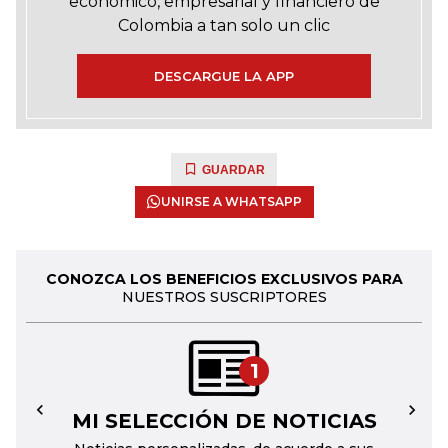
económico, empresarial y financiero de
Colombia a tan solo un clic
DESCARGUE LA APP
GUARDAR
UNIRSE A WHATSAPP
CONOZCA LOS BENEFICIOS EXCLUSIVOS PARA
NUESTROS SUSCRIPTORES
1
MI SELECCIÓN DE NOTICIAS
←
→