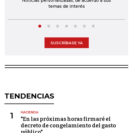
Noticias personalizadas, de acuerdo a sus
temas de interés
SUSCRÍBASE YA
TENDENCIAS
HACIENDA
1
"En las próximas horas firmaré el
decreto de congelamiento del gasto
público"