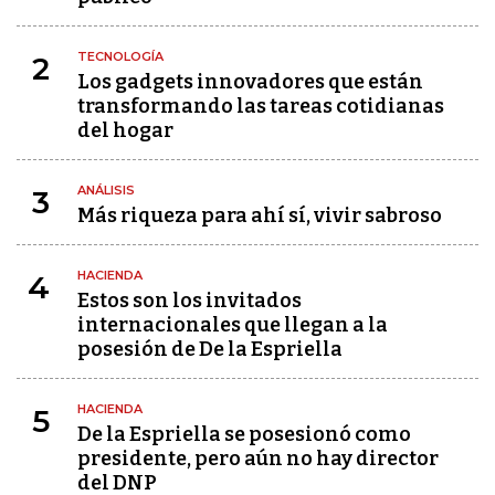
TECNOLOGÍA
2
Los gadgets innovadores que están
transformando las tareas cotidianas
del hogar
ANÁLISIS
3
Más riqueza para ahí sí, vivir sabroso
HACIENDA
4
Estos son los invitados
internacionales que llegan a la
posesión de De la Espriella
HACIENDA
5
De la Espriella se posesionó como
presidente, pero aún no hay director
del DNP