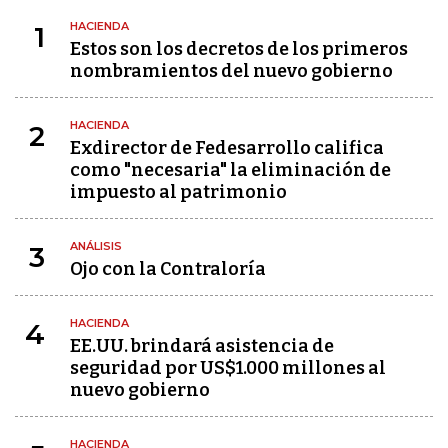
HACIENDA
1
Estos son los decretos de los primeros
nombramientos del nuevo gobierno
HACIENDA
2
Exdirector de Fedesarrollo califica
como "necesaria" la eliminación de
impuesto al patrimonio
ANÁLISIS
3
Ojo con la Contraloría
HACIENDA
4
EE.UU. brindará asistencia de
seguridad por US$1.000 millones al
nuevo gobierno
HACIENDA