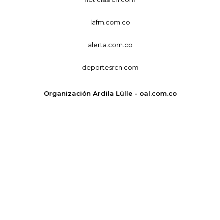
lafm.com.co
alerta.com.co
deportesrcn.com
Organización Ardila Lülle - oal.com.co