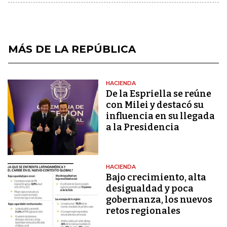
MÁS DE LA REPÚBLICA
HACIENDA
De la Espriella se reúne
con Milei y destacó su
influencia en su llegada
a la Presidencia
HACIENDA
Bajo crecimiento, alta
desigualdad y poca
gobernanza, los nuevos
retos regionales