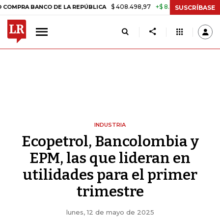
$ 408.498,97
+$ 8.753,81
+2,19%
BANCO DE LA REPÚBLICA
TASA D
SUSCRÍBASE
INDUSTRIA
Ecopetrol, Bancolombia y
EPM, las que lideran en
utilidades para el primer
trimestre
lunes, 12 de mayo de 2025