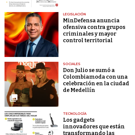
LEGISLACIÓN
MinDefensa anuncia
ofensiva contra grupos
criminales y mayor
control territorial
SOCIALES
Don Julio se sumó a
Colombiamoda con una
celebración en la ciudad
de Medellín
TECNOLOGÍA
Los gadgets
innovadores que están
transformando las