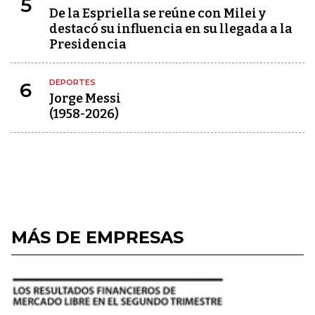
5
De la Espriella se reúne con Milei y
destacó su influencia en su llegada a la
Presidencia
DEPORTES
6
Jorge Messi
(1958-2026)
MÁS DE EMPRESAS