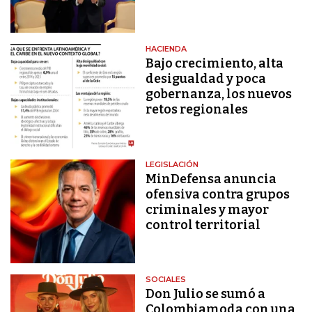
HACIENDA
Bajo crecimiento, alta
desigualdad y poca
gobernanza, los nuevos
retos regionales
LEGISLACIÓN
MinDefensa anuncia
ofensiva contra grupos
criminales y mayor
control territorial
SOCIALES
Don Julio se sumó a
Colombiamoda con una