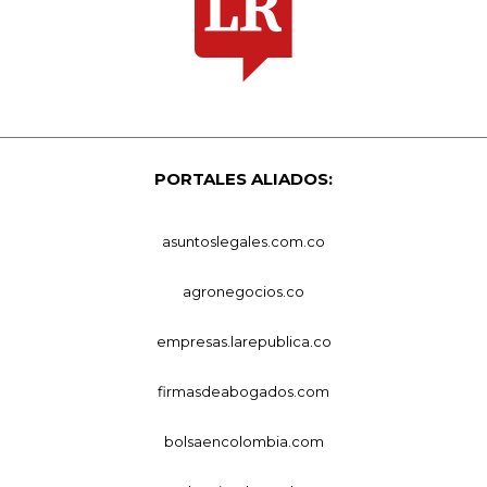
PORTALES ALIADOS:
asuntoslegales.com.co
agronegocios.co
empresas.larepublica.co
firmasdeabogados.com
bolsaencolombia.com