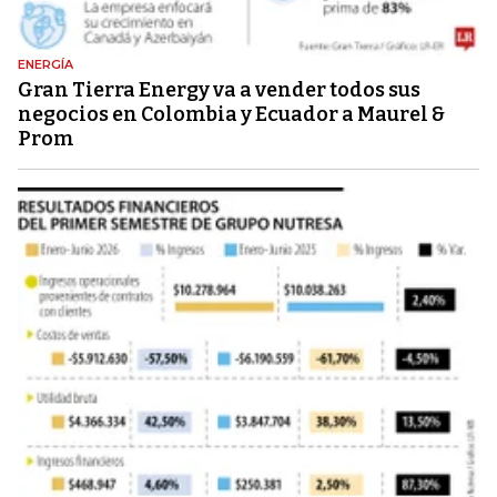
ENERGÍA
Gran Tierra Energy va a vender todos sus
negocios en Colombia y Ecuador a Maurel &
Prom