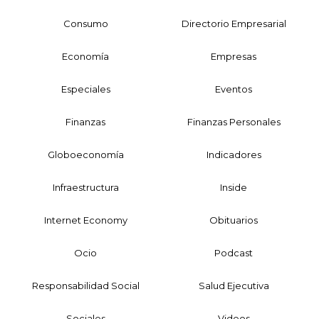
Consumo
Directorio Empresarial
Economía
Empresas
Especiales
Eventos
Finanzas
Finanzas Personales
Globoeconomía
Indicadores
Infraestructura
Inside
Internet Economy
Obituarios
Ocio
Podcast
Responsabilidad Social
Salud Ejecutiva
Sociales
Videos