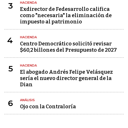
HACIENDA
3
Exdirector de Fedesarrollo califica
como "necesaria" la eliminación de
impuesto al patrimonio
HACIENDA
4
Centro Democrático solicitó revisar
$60,2 billones del Presupuesto de 2027
HACIENDA
5
El abogado Andrés Felipe Velásquez
sería el nuevo director general de la
Dian
ANÁLISIS
6
Ojo con la Contraloría