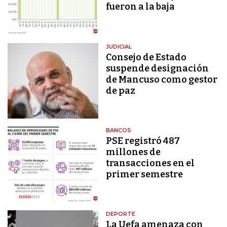
fueron a la baja
JUDICIAL
Consejo de Estado
suspende designación
de Mancuso como gestor
de paz
BANCOS
PSE registró 487
millones de
transacciones en el
primer semestre
DEPORTE
La Uefa amenaza con