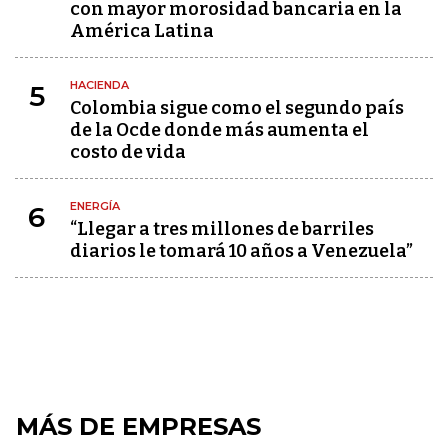
con mayor morosidad bancaria en la
América Latina
HACIENDA
5
Colombia sigue como el segundo país
de la Ocde donde más aumenta el
costo de vida
ENERGÍA
6
“Llegar a tres millones de barriles
diarios le tomará 10 años a Venezuela”
MÁS DE EMPRESAS