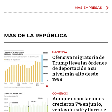
MÁS EMPRESAS
MÁS DE LA REPÚBLICA
HACIENDA
Ofensiva migratoria de
Trump lleva las órdenes
de deportación a su
nivel más alto desde
1998
COMERCIO
Aunque exportaciones
crecieron 7% en junio,
ventas de café y flores se