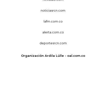
noticiasrcn.com
lafm.com.co
alerta.com.co
deportesrcn.com
Organización Ardila Lülle - oal.com.co