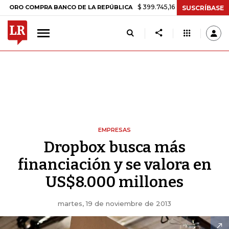
$ 399.745,16
+$ 2.295,71
+0,58%
OMPRA BANCO DE LA REPÚBLICA
SUSCRÍBASE
EMPRESAS
Dropbox busca más
financiación y se valora en
US$8.000 millones
martes, 19 de noviembre de 2013