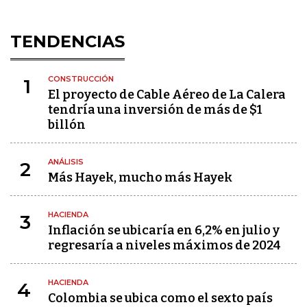
TENDENCIAS
CONSTRUCCIÓN
1
El proyecto de Cable Aéreo de La Calera
tendría una inversión de más de $1
billón
ANÁLISIS
2
Más Hayek, mucho más Hayek
HACIENDA
3
Inflación se ubicaría en 6,2% en julio y
regresaría a niveles máximos de 2024
HACIENDA
4
Colombia se ubica como el sexto país