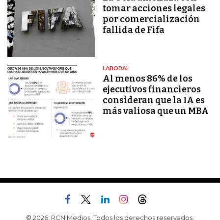
tomar acciones legales
por comercialización
fallida de Fifa
LABORAL
Al menos 86% de los
ejecutivos financieros
consideran que la IA es
más valiosa que un MBA
© 2026, RCN Medios. Todos los derechos reservados.