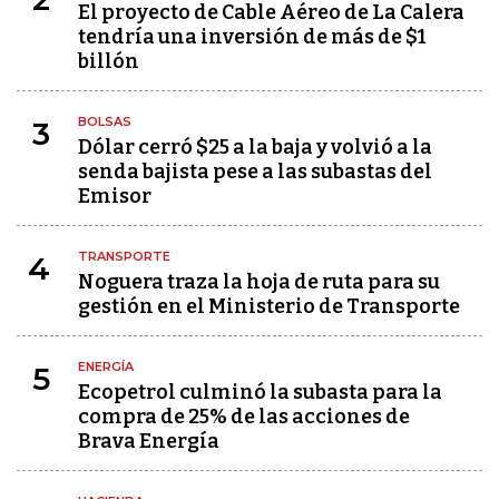
El proyecto de Cable Aéreo de La Calera
tendría una inversión de más de $1
billón
BOLSAS
3
Dólar cerró $25 a la baja y volvió a la
senda bajista pese a las subastas del
Emisor
TRANSPORTE
4
Noguera traza la hoja de ruta para su
gestión en el Ministerio de Transporte
ENERGÍA
5
Ecopetrol culminó la subasta para la
compra de 25% de las acciones de
Brava Energía