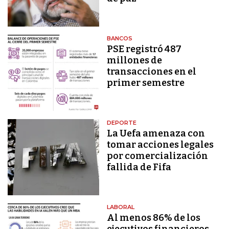
BANCOS
PSE registró 487
millones de
transacciones en el
primer semestre
DEPORTE
La Uefa amenaza con
tomar acciones legales
por comercialización
fallida de Fifa
LABORAL
Al menos 86% de los