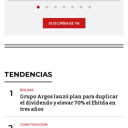
SUSCRÍBASE YA
TENDENCIAS
BOLSAS
1
Grupo Argos lanzó plan para duplicar
el dividendo y elevar 70% el Ebitda en
tres años
CONSTRUCCIÓN
2