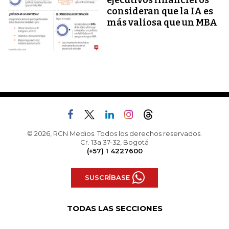
ejecutivos financieros
consideran que la IA es
más valiosa que un MBA
© 2026, RCN Medios. Todos los derechos reservados.
Cr. 13a 37-32, Bogotá
(+57) 1 4227600
SUSCRÍBASE
TODAS LAS SECCIONES