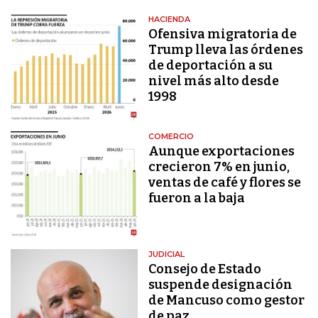
HACIENDA
Ofensiva migratoria de
Trump lleva las órdenes
de deportación a su
nivel más alto desde
1998
COMERCIO
Aunque exportaciones
crecieron 7% en junio,
ventas de café y flores se
fueron a la baja
JUDICIAL
Consejo de Estado
suspende designación
de Mancuso como gestor
de paz