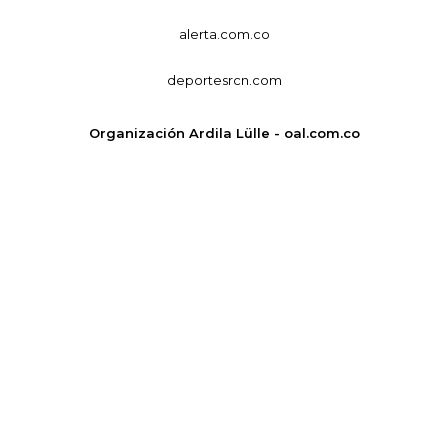
alerta.com.co
deportesrcn.com
Organización Ardila Lülle - oal.com.co