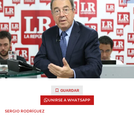
GUARDAR
UNIRSE A WHATSAPP
SERGIO RODRÍGUEZ