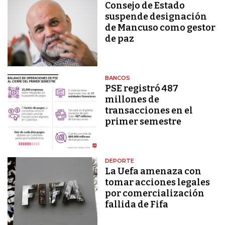
Consejo de Estado
suspende designación
de Mancuso como gestor
de paz
BANCOS
PSE registró 487
millones de
transacciones en el
primer semestre
DEPORTE
La Uefa amenaza con
tomar acciones legales
por comercialización
fallida de Fifa