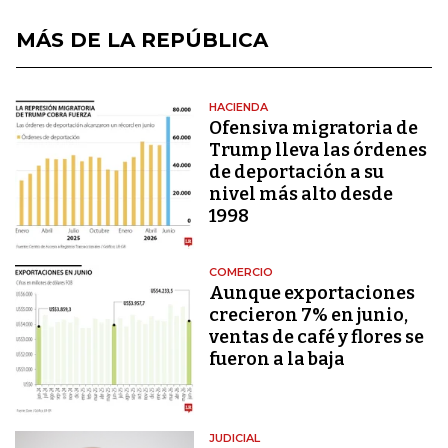
MÁS DE LA REPÚBLICA
HACIENDA
Ofensiva migratoria de
Trump lleva las órdenes
de deportación a su
nivel más alto desde
1998
COMERCIO
Aunque exportaciones
crecieron 7% en junio,
ventas de café y flores se
fueron a la baja
JUDICIAL