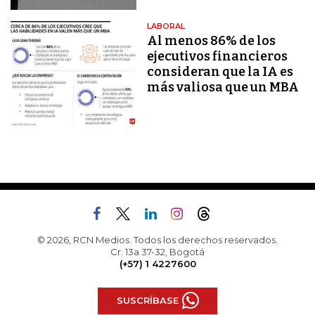
LABORAL
Al menos 86% de los
ejecutivos financieros
consideran que la IA es
más valiosa que un MBA
© 2026, RCN Medios. Todos los derechos reservados.
Cr. 13a 37-32, Bogotá
(+57) 1 4227600
SUSCRÍBASE