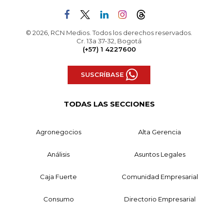
© 2026, RCN Medios. Todos los derechos reservados.
Cr. 13a 37-32, Bogotá
(+57) 1 4227600
SUSCRÍBASE
TODAS LAS SECCIONES
Agronegocios
Alta Gerencia
Análisis
Asuntos Legales
Caja Fuerte
Comunidad Empresarial
Consumo
Directorio Empresarial