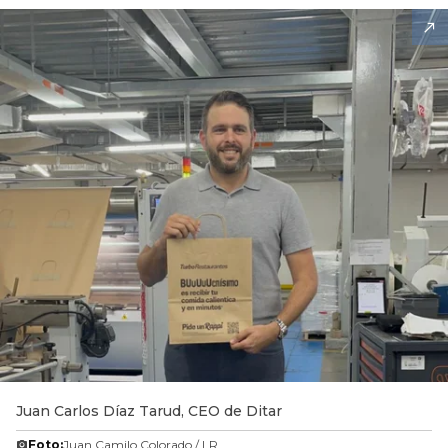
Juan Carlos Díaz Tarud, CEO de Ditar
Foto:
Juan Camilo Colorado / LR