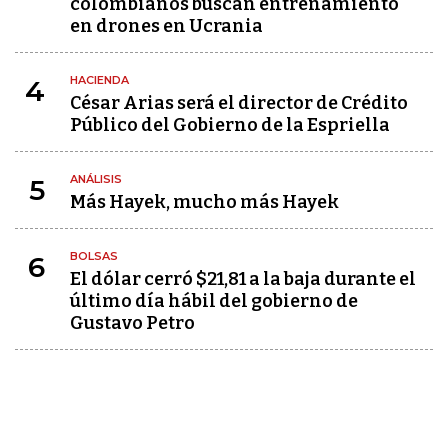
colombianos buscan entrenamiento
en drones en Ucrania
HACIENDA
4
César Arias será el director de Crédito
Público del Gobierno de la Espriella
ANÁLISIS
5
Más Hayek, mucho más Hayek
BOLSAS
6
El dólar cerró $21,81 a la baja durante el
último día hábil del gobierno de
Gustavo Petro