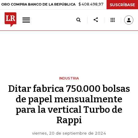
$ 408.498,97
+$ 8.753,81
+2,19%
MPRA BANCO DE LA REPÚBLICA
T
SUSCRÍBASE
INDUSTRIA
Ditar fabrica 750.000 bolsas
de papel mensualmente
para la vertical Turbo de
Rappi
viernes, 20 de septiembre de 2024