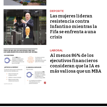
DEPORTE
Las mujeres lideran
resistencia contra
Infantino mientras la
Fifa se enfrenta a una
crisis
LABORAL
Al menos 86% de los
ejecutivos financieros
consideran que la IA es
más valiosa que un MBA