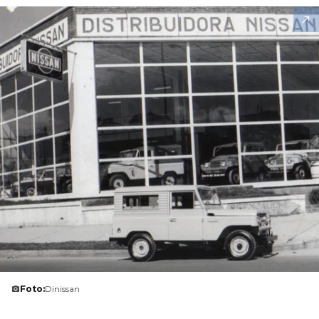
Foto:
Dinissan