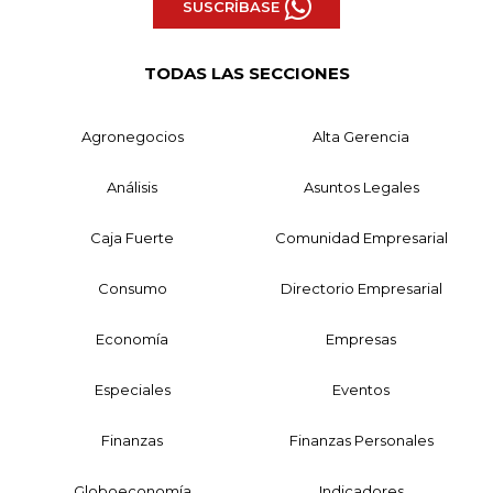
SUSCRÍBASE
TODAS LAS SECCIONES
Agronegocios
Alta Gerencia
Análisis
Asuntos Legales
Caja Fuerte
Comunidad Empresarial
Consumo
Directorio Empresarial
Economía
Empresas
Especiales
Eventos
Finanzas
Finanzas Personales
Globoeconomía
Indicadores