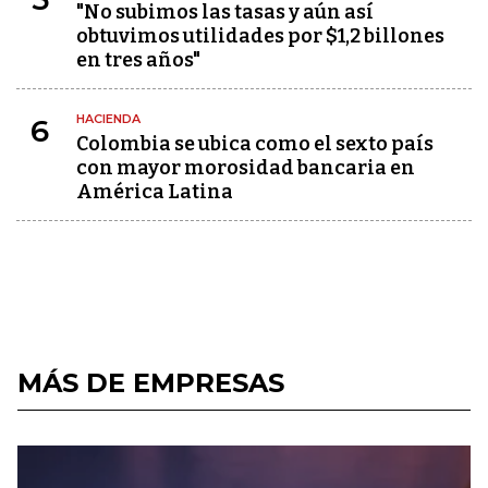
"No subimos las tasas y aún así
obtuvimos utilidades por $1,2 billones
en tres años"
HACIENDA
6
Colombia se ubica como el sexto país
con mayor morosidad bancaria en
América Latina
MÁS DE EMPRESAS