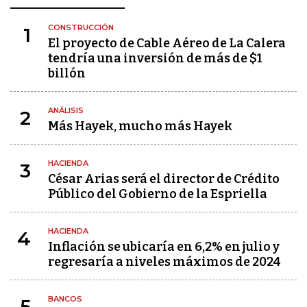
CONSTRUCCIÓN
1
El proyecto de Cable Aéreo de La Calera
tendría una inversión de más de $1
billón
ANÁLISIS
2
Más Hayek, mucho más Hayek
HACIENDA
3
César Arias será el director de Crédito
Público del Gobierno de la Espriella
HACIENDA
4
Inflación se ubicaría en 6,2% en julio y
regresaría a niveles máximos de 2024
BANCOS
5