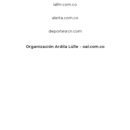
lafm.com.co
alerta.com.co
deportesrcn.com
Organización Ardila Lülle - oal.com.co