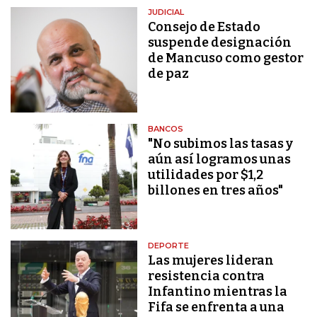
JUDICIAL
Consejo de Estado
suspende designación
de Mancuso como gestor
de paz
BANCOS
"No subimos las tasas y
aún así logramos unas
utilidades por $1,2
billones en tres años"
DEPORTE
Las mujeres lideran
resistencia contra
Infantino mientras la
Fifa se enfrenta a una