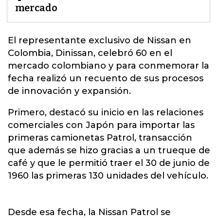
mercado
El representante exclusivo de Nissan en
Colombia,
Dinissan,
celebró 60 en el
mercado colombiano y para conmemorar la
fecha realizó un recuento de sus procesos
de innovación y expansión.
Primero, destacó su inicio en las relaciones
comerciales con Japón para importar las
primeras camionetas Patrol, transacción
que además se hizo gracias a un trueque de
café y que le permitió traer el 30 de junio de
1960 las primeras 130 unidades del vehículo.
Desde esa fecha, la Nissan Patrol se