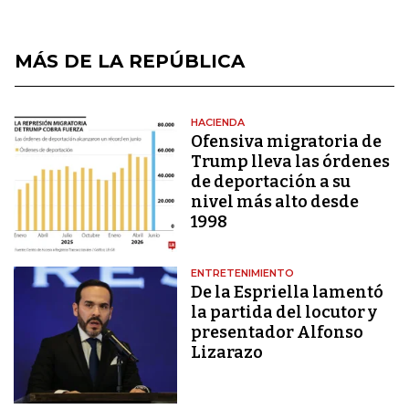
MÁS DE LA REPÚBLICA
HACIENDA
Ofensiva migratoria de
Trump lleva las órdenes
de deportación a su
nivel más alto desde
1998
ENTRETENIMIENTO
De la Espriella lamentó
la partida del locutor y
presentador Alfonso
Lizarazo