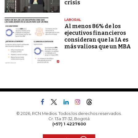
crisis
LABORAL
Al menos 86% de los
ejecutivos financieros
consideran que la IA es
más valiosa que un MBA
© 2026, RCN Medios. Todos los derechos reservados.
Cr. 13a 37-32, Bogotá
(+57) 1 4227600