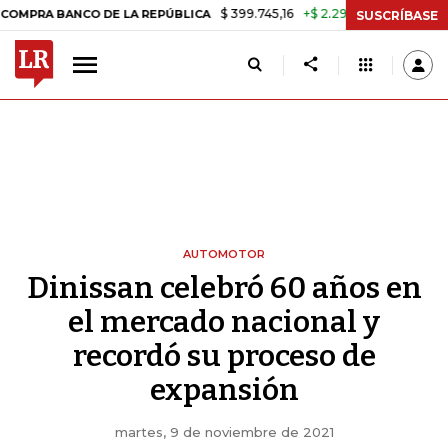
$ 399.745,16
+$ 2.295,71
+0,58%
BANCO DE LA REPÚBLICA
TASA D
SUSCRÍBASE
AUTOMOTOR
Dinissan celebró 60 años en
el mercado nacional y
recordó su proceso de
expansión
martes, 9 de noviembre de 2021