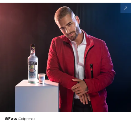
Foto:
Colprensa