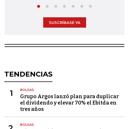
SUSCRÍBASE YA
TENDENCIAS
BOLSAS
1
Grupo Argos lanzó plan para duplicar
el dividendo y elevar 70% el Ebitda en
tres años
BOLSAS
2