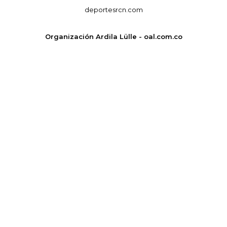
deportesrcn.com
Organización Ardila Lülle - oal.com.co