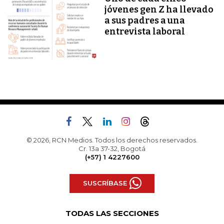
jóvenes gen Z ha llevado
a sus padres a una
entrevista laboral
© 2026, RCN Medios. Todos los derechos reservados.
Cr. 13a 37-32, Bogotá
(+57) 1 4227600
SUSCRÍBASE
TODAS LAS SECCIONES