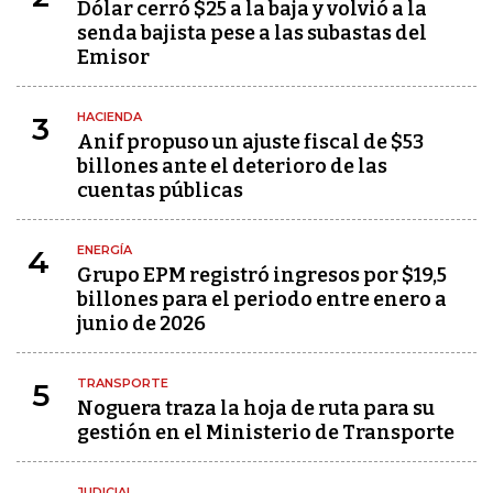
Dólar cerró $25 a la baja y volvió a la
senda bajista pese a las subastas del
Emisor
HACIENDA
3
Anif propuso un ajuste fiscal de $53
billones ante el deterioro de las
cuentas públicas
ENERGÍA
4
Grupo EPM registró ingresos por $19,5
billones para el periodo entre enero a
junio de 2026
TRANSPORTE
5
Noguera traza la hoja de ruta para su
gestión en el Ministerio de Transporte
JUDICIAL