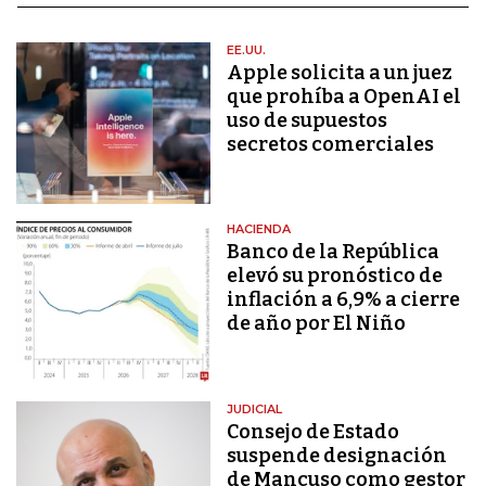
EE.UU.
Apple solicita a un juez
que prohíba a OpenAI el
uso de supuestos
secretos comerciales
HACIENDA
Banco de la República
elevó su pronóstico de
inflación a 6,9% a cierre
de año por El Niño
JUDICIAL
Consejo de Estado
suspende designación
de Mancuso como gestor