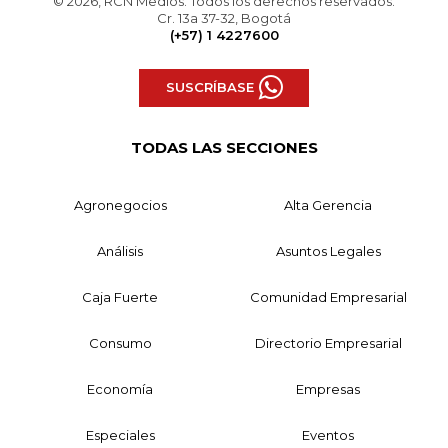
© 2026, RCN Medios. Todos los derechos reservados.
Cr. 13a 37-32, Bogotá
(+57) 1 4227600
SUSCRÍBASE
TODAS LAS SECCIONES
Agronegocios
Alta Gerencia
Análisis
Asuntos Legales
Caja Fuerte
Comunidad Empresarial
Consumo
Directorio Empresarial
Economía
Empresas
Especiales
Eventos