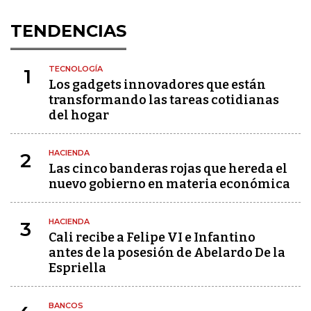
TENDENCIAS
TECNOLOGÍA
1
Los gadgets innovadores que están
transformando las tareas cotidianas
del hogar
HACIENDA
2
Las cinco banderas rojas que hereda el
nuevo gobierno en materia económica
HACIENDA
3
Cali recibe a Felipe VI e Infantino
antes de la posesión de Abelardo De la
Espriella
BANCOS