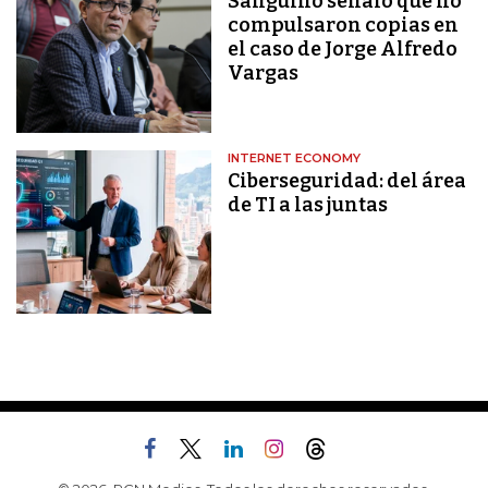
Sanguino señaló que no
compulsaron copias en
el caso de Jorge Alfredo
Vargas
INTERNET ECONOMY
Ciberseguridad: del área
de TI a las juntas