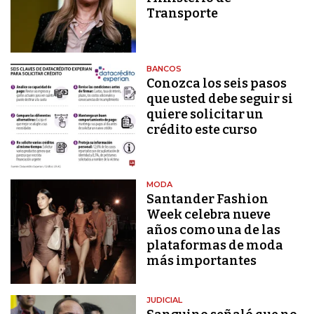
Transporte
BANCOS
Conozca los seis pasos
que usted debe seguir si
quiere solicitar un
crédito este curso
MODA
Santander Fashion
Week celebra nueve
años como una de las
plataformas de moda
más importantes
JUDICIAL