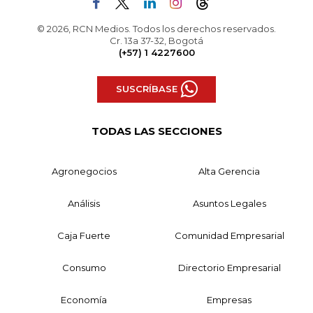
© 2026, RCN Medios. Todos los derechos reservados.
Cr. 13a 37-32, Bogotá
(+57) 1 4227600
SUSCRÍBASE
TODAS LAS SECCIONES
Agronegocios
Alta Gerencia
Análisis
Asuntos Legales
Caja Fuerte
Comunidad Empresarial
Consumo
Directorio Empresarial
Economía
Empresas