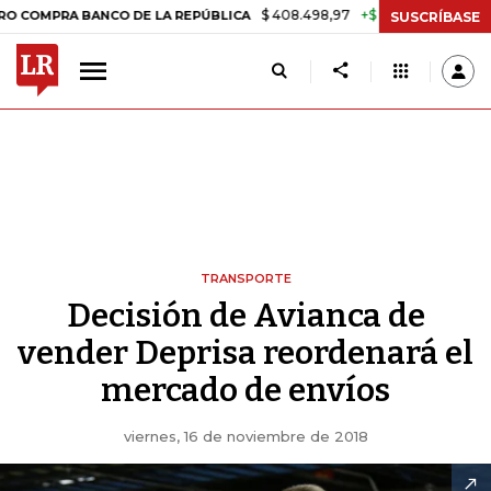
$ 408.498,97
+$ 8.753,81
+2,19%
 BANCO DE LA REPÚBLICA
TASA 
SUSCRÍBASE
TRANSPORTE
Decisión de Avianca de
vender Deprisa reordenará el
mercado de envíos
viernes, 16 de noviembre de 2018