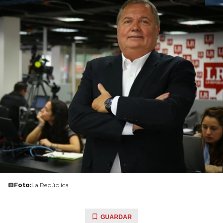
Foto:
La República
GUARDAR