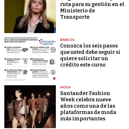
ruta para su gestión en el
Ministerio de
Transporte
BANCOS
Conozca los seis pasos
que usted debe seguir si
quiere solicitar un
crédito este curso
MODA
Santander Fashion
Week celebra nueve
años como una de las
plataformas de moda
más importantes