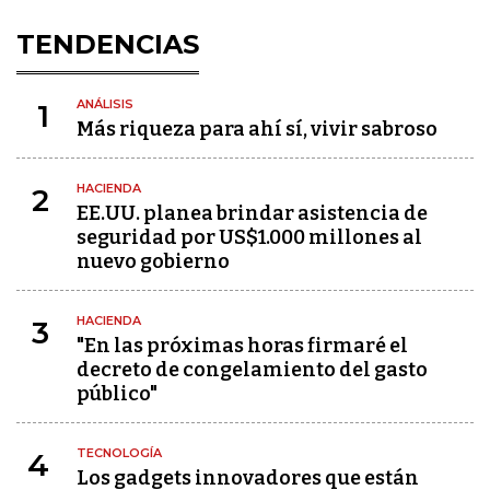
TENDENCIAS
ANÁLISIS
1
Más riqueza para ahí sí, vivir sabroso
HACIENDA
2
EE.UU. planea brindar asistencia de
seguridad por US$1.000 millones al
nuevo gobierno
HACIENDA
3
"En las próximas horas firmaré el
decreto de congelamiento del gasto
público"
TECNOLOGÍA
4
Los gadgets innovadores que están