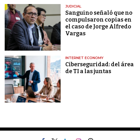
JUDICIAL
Sanguino señaló que no
compulsaron copias en
el caso de Jorge Alfredo
Vargas
INTERNET ECONOMY
Ciberseguridad: del área
de TI a las juntas