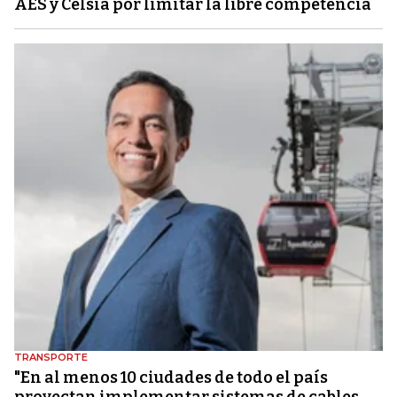
AES y Celsia por limitar la libre competencia
TRANSPORTE
"En al menos 10 ciudades de todo el país
proyectan implementar sistemas de cables