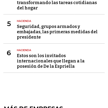
transformando las tareas cotidianas
del hogar
HACIENDA
5
Seguridad, grupos armados y
embajadas, las primeras medidas del
presidente
HACIENDA
6
Estos son los invitados
internacionales que llegan a la
posesión de De la Espriella