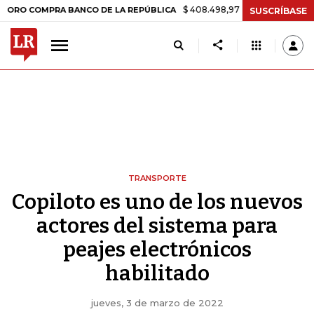
$ 408.498,97
+$ 8.753,81
+2,19%
OMPRA BANCO DE LA REPÚBLICA
SUSCRÍBASE
TRANSPORTE
Copiloto es uno de los nuevos
actores del sistema para
peajes electrónicos
habilitado
jueves, 3 de marzo de 2022