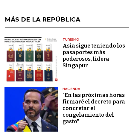
MÁS DE LA REPÚBLICA
TURISMO
Asia sigue teniendo los
pasaportes más
poderosos, lidera
Singapur
HACIENDA
"En las próximas horas
firmaré el decreto para
concretar el
congelamiento del
gasto"