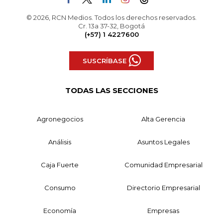
© 2026, RCN Medios. Todos los derechos reservados.
Cr. 13a 37-32, Bogotá
(+57) 1 4227600
SUSCRÍBASE
TODAS LAS SECCIONES
Agronegocios
Alta Gerencia
Análisis
Asuntos Legales
Caja Fuerte
Comunidad Empresarial
Consumo
Directorio Empresarial
Economía
Empresas