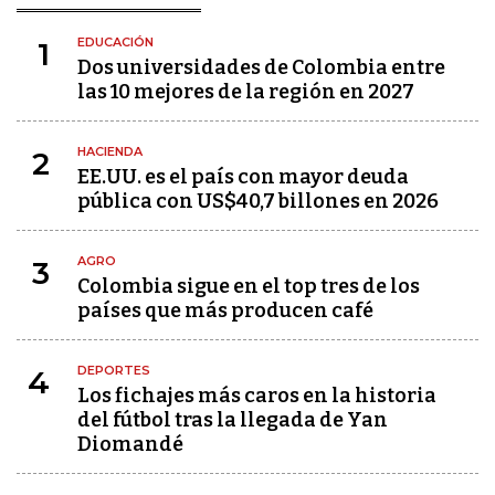
EDUCACIÓN
1
Dos universidades de Colombia entre
las 10 mejores de la región en 2027
HACIENDA
2
EE.UU. es el país con mayor deuda
pública con US$40,7 billones en 2026
AGRO
3
Colombia sigue en el top tres de los
países que más producen café
DEPORTES
4
Los fichajes más caros en la historia
del fútbol tras la llegada de Yan
Diomandé