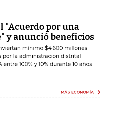
el "Acuerdo por una
" y anunció beneficios
nviertan mínimo $4.600 millones
 por la administración distrital
 entre 100% y 10% durante 10 años
MÁS ECONOMÍA