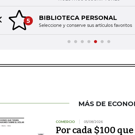
BIBLIOTECA PERSONAL
5
Previous slide
Seleccione y conserve sus artículos favoritos
MÁS DE ECONO
COMERCIO
05/08/2026
Por cada $100 que 