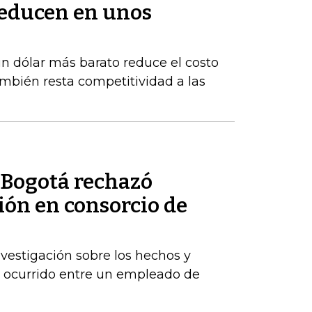
reducen en unos
un dólar más barato reduce el costo
ambién resta competitividad a las
 Bogotá rechazó
ión en consorcio de
vestigación sobre los hechos y
a ocurrido entre un empleado de