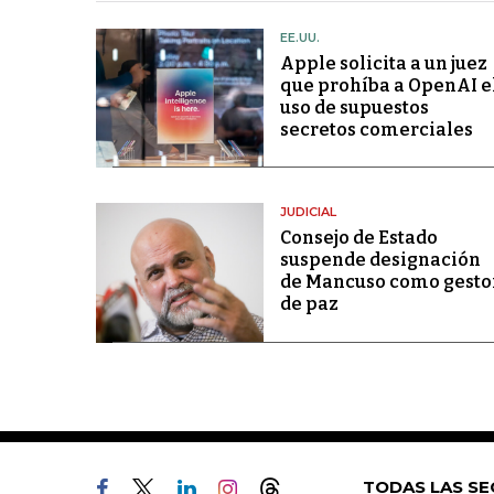
EE.UU.
Apple solicita a un juez
que prohíba a OpenAI e
uso de supuestos
secretos comerciales
JUDICIAL
Consejo de Estado
suspende designación
de Mancuso como gesto
de paz
TODAS LAS SE