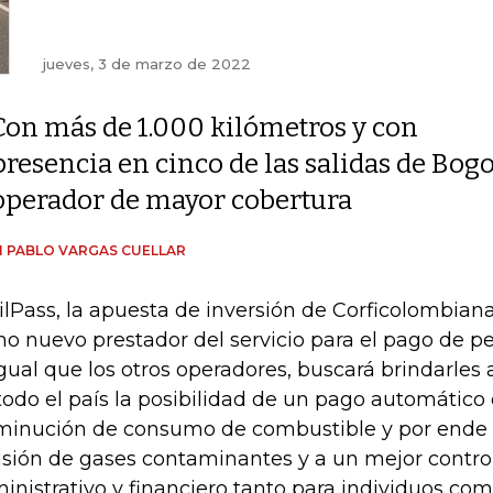
jueves, 3 de marzo de 2022
Con más de 1.000 kilómetros y con
presencia en cinco de las salidas de Bogo
operador de mayor cobertura
 PABLO VARGAS CUELLAR
ilPass, la apuesta de inversión de Corficolombiana
o nuevo prestador del servicio para el pago de pe
igual que los otros operadores, buscará brindarles a
todo el país la posibilidad de un pago automático 
minución de consumo de combustible y por ende
sión de gases contaminantes y a un mejor control
inistrativo y financiero tanto para individuos c