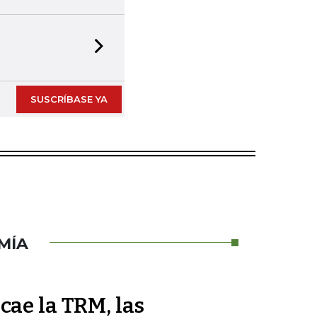
Next slide
SUSCRÍBASE YA
MÍA
cae la TRM, las