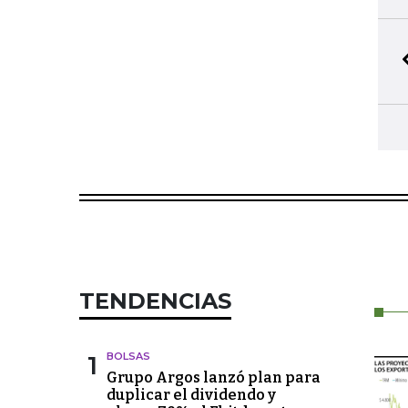
TENDENCIAS
1
BOLSAS
Grupo Argos lanzó plan para
duplicar el dividendo y