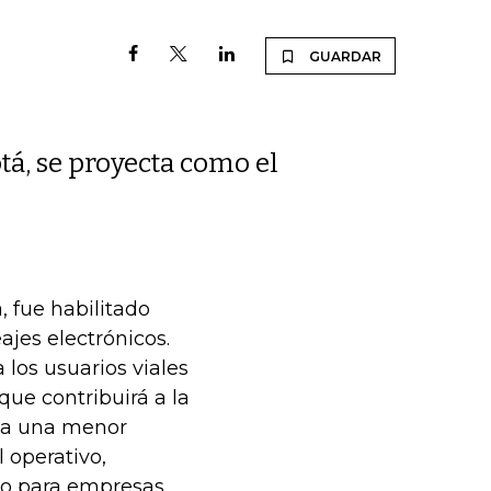
GUARDAR
tá, se proyecta como el
, fue habilitado
ajes electrónicos.
 los usuarios viales
que contribuirá a la
 a una menor
 operativo,
omo para empresas