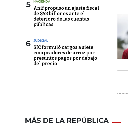
5
HACIENDA
Anif propuso un ajuste fiscal
de $53 billones ante el
deterioro de las cuentas
públicas
6
JUDICIAL
SIC formuló cargos a siete
compradores de arroz por
presuntos pagos por debajo
del precio
MÁS DE LA REPÚBLICA