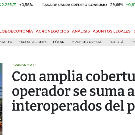
1
+0,58%
29,66%
+0,87%
+3,
TASA DE USURA CRÉDITO CONSUMO
LOBOECONOMÍA
AGRONEGOCIOS
ANÁLISIS
ASUNTOS LEGALES
MASTER
EXPORTACIONES
DÓLAR
IMPUESTO PREDIAL
BOGOTÁ
FE
TRANSPORTE
Con amplia cobertu
operador se suma a 
interoperados del p