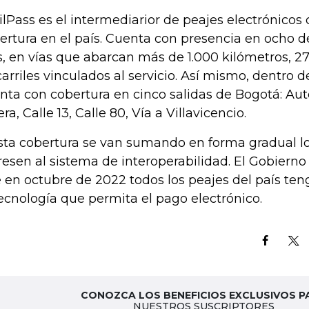
ilPass es el intermediarior de peajes electrónico
ertura en el país. Cuenta con presencia en ocho 
s, en vías que abarcan más de 1.000 kilómetros, 2
carriles vinculados al servicio. Así mismo, dentro de
nta con cobertura en cinco salidas de Bogotá: Aut
ra, Calle 13, Calle 80, Vía a Villavicencio.
sta cobertura se van sumando en forma gradual l
resen al sistema de interoperabilidad. El Gobiern
 en octubre de 2022 todos los peajes del país t
tecnología que permita el pago electrónico.
CONOZCA LOS BENEFICIOS EXCLUSIVOS P
NUESTROS SUSCRIPTORES