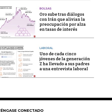
BOLSAS
Oro sube tras diálogos
con Irán que alivian la
preocupación por alza
en tasas de interés
LABORAL
Uno de cada cinco
jóvenes de la generación
Z ha llevado a sus padres
a una entrevista laboral
ÉNGASE CONECTADO